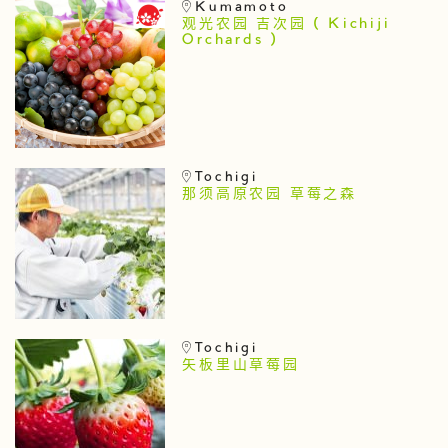
Kumamoto
观光农园 吉次园 ( Kichiji
Orchards )
Tochigi
那须高原农园 草莓之森
Tochigi
矢板里山草莓园