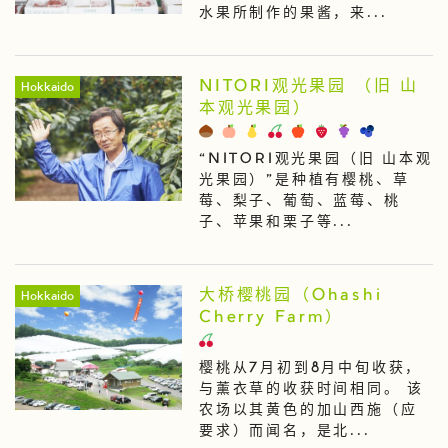
水果所制作的果酱，来...
NITORI观光果园 （旧 山
Hokkaido
本观光果园）
“NITORI观光果园（旧 山本观
光果园）”是种植有樱桃、草
莓、梨子、葡萄、蓝莓、桃
子、苹果和栗子等...
大桥樱桃园（Ohashi
Hokkaido
Cherry Farm）
樱桃从7月初到8月中旬收获，
与薰衣草的收获时间相同。 该
农场以其黄色的加山西施（应
要求）而闻名，是北...