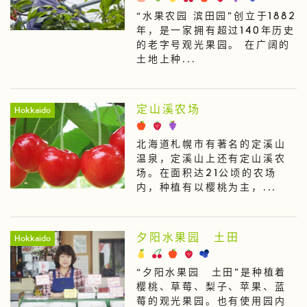
“水果农园 滨田园”创立于1882
年，是一家拥有超过140年历史
的老字号观光果园。 在广阔的
土地上种...
定山溪农场
Hokkaido
北海道札幌市有著名的定溪山
温泉，定溪山上还有定山溪农
场。在面积达21公顷的农场
内，种植有以樱桃为主，...
夕阳水果园 土田
Hokkaido
“夕阳水果园 土田”是种植着
樱桃、草莓、梨子、苹果、蓝
莓的观光果园。也有使用园内