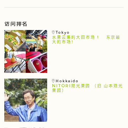
访问排名
Tokyo
水果云集的大田市场 ! 东京最
大的市场！
Hokkaido
NITORI观光果园 （旧 山本观光
果园）