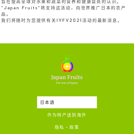
旨在提高全球对水果和蔬菜的营养和健康益处的认识。
"Japan Fruits"将支持这活动，向世界推广日本的农产
品。
我们将随时为您提供有关IYFV2021活动的最新消息。
日本語
时令蔬果收成表
作为特产送到海外
隐私・政策