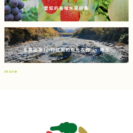
爱知的美味水果特集
东京出发1小时就到的观光农园 in 埼玉
more