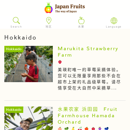
Search
地区
水果
Language
Hokkaido
Marukita Strawberry
Hokkaido
Farm
美瑛町唯一的草莓采摘体验。
您可以无限量享用那些不会在
超市上架的礼品级草莓。请尽
情享受在大自然中采摘草...
水果农家 浜田园 Fruit
Hokkaido
Farmhouse Hamada
Orchard