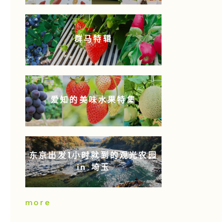
群马特辑
爱知的美味水果特集
东京出发1小时就到的观光农园
in 埼玉
more