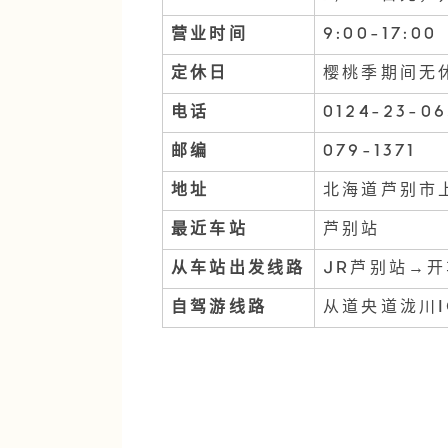
营业时间
9:00-17:
定休日
樱桃季期间无
电话
0124-23-06
邮编
079-1371
地址
北海道芦别市
最近车站
芦别站
从车站出发线路
JR芦别站→开
自驾游线路
从道央道泷川I