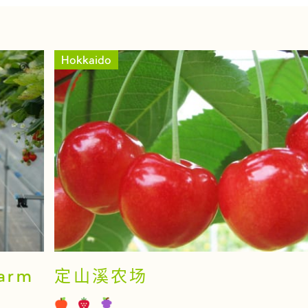
Hokkaido
Farm
定山溪农场