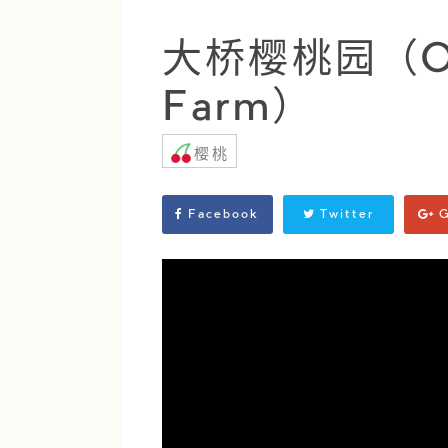
大桥樱桃园（Oha
Farm）
樱桃
Facebook
Twitter
G