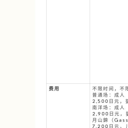
费用
不限时间，不
普通场：成人（
2,500日元
南洋场：成人（
2,900日元
月山錦（Gas
7,200日元