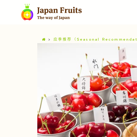
>
应季推荐（Seasonal Recommendat