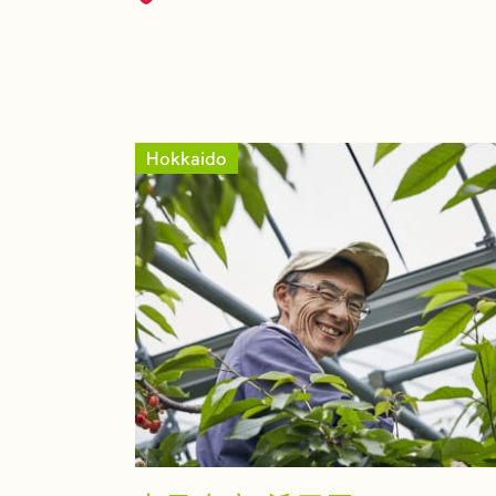
Hokkaido