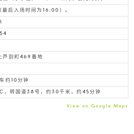
00（最后入场时间为16:00）。
休
54
上芦别町469番地
车约10分钟
C，转国道38号，约30千米，约45分钟
View on Google Maps