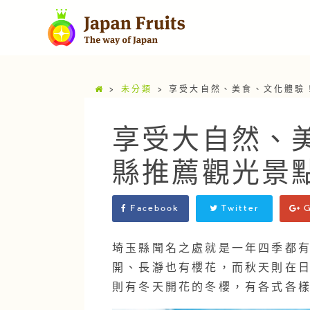
>
未分類
>
享受大自然、美食、文化體驗
享受大自然、
縣推薦觀光景
Facebook
Twitter
G
埼玉縣聞名之處就是一年四季都
開、長瀞也有櫻花，而秋天則在
則有冬天開花的冬櫻，有各式各