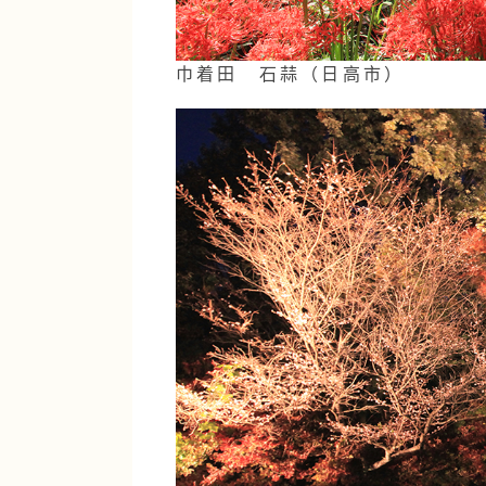
巾着田 石蒜（日高市）