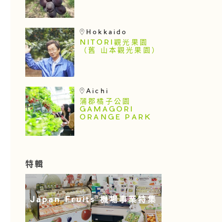
Hokkaido
NITORI觀光果園
（舊 山本觀光果園）
Aichi
蒲郡橘子公園
GAMAGORI
ORANGE PARK
特輯
Japan Fruits 機場事業特集