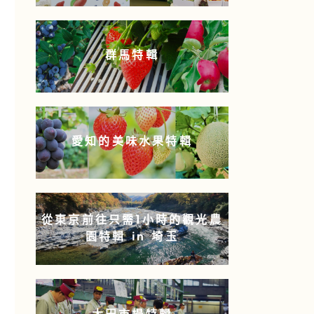
群馬特輯
愛知的美味水果特輯
從東京前往只需1小時的觀光農
園特輯 in 埼玉