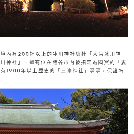
境內有200社以上的冰川神社總社「大宮冰川神
冰川神社」，還有位在熊谷市內被指定為國寶的「妻
有1900年以上歴史的「三峯神社」
等等，保證怎