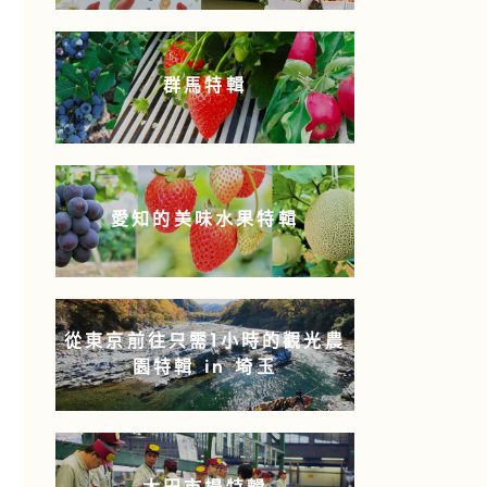
群馬特輯
愛知的美味水果特輯
從東京前往只需1小時的觀光農
園特輯 in 埼玉