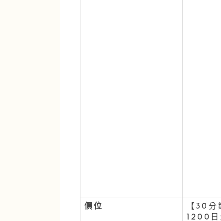
價位
【30分
1200