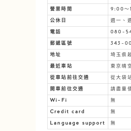
營業時間
9:00
公休日
週一、
電話
080-5
郵遞區號
343-0
地址
埼玉県越
最近車站
東京晴
從車站前往交通
從大袋
開車前往交通
請盡量
Wi-Fi
無
Credit card
無
Language support
無