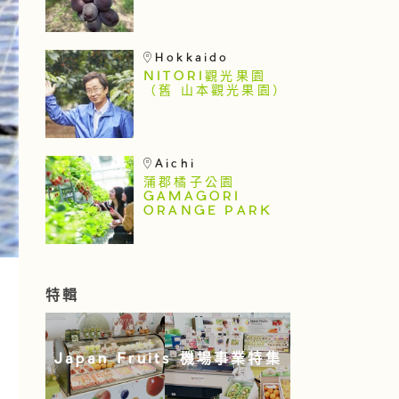
Hokkaido
NITORI觀光果園
（舊 山本觀光果園）
Aichi
蒲郡橘子公園
GAMAGORI
ORANGE PARK
特輯
Japan Fruits 機場事業特集