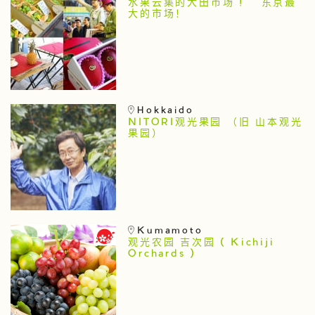
水果云集的大田市场 ! 东京最
大的市场！
Hokkaido
NITORI观光果园 （旧 山本观光
果园）
Kumamoto
观光农园 吉次园 ( Kichiji
Orchards )