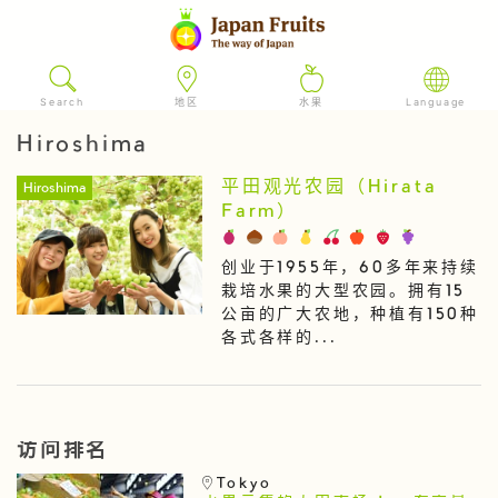
Search
地区
水果
Language
Hiroshima
平田观光农园（Hirata
Hiroshima
Farm）
创业于1955年，60多年来持续
栽培水果的大型农园。拥有15
公亩的广大农地，种植有150种
各式各样的...
访问排名
Tokyo