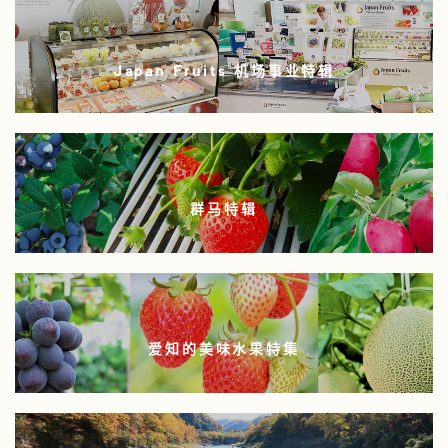
Japan Fruits 机场事业特辑
群马特辑
爱知的美味水果特集