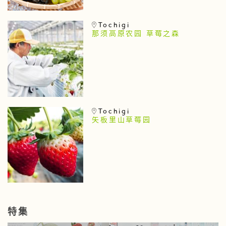
Tochigi
那须高原农园 草莓之森
Tochigi
矢板里山草莓园
特集