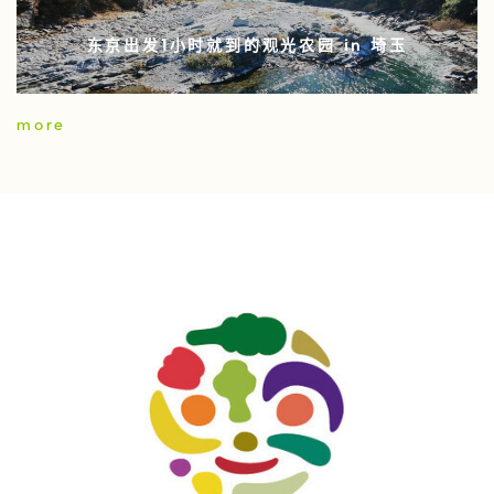
东京出发1小时就到的观光农园 in 埼玉
more