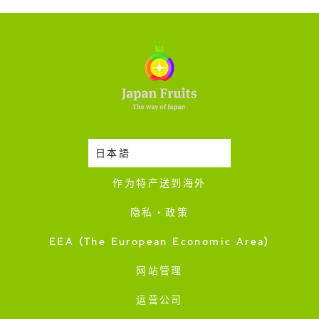
日本語
时令蔬果收成表
作为特产送到海外
隐私・政策
EEA (The European Economic Area)
网站管理
运营公司