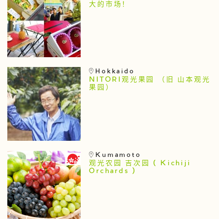
大的市场！
Hokkaido
NITORI观光果园 （旧 山本观光
果园）
Kumamoto
观光农园 吉次园 ( Kichiji
Orchards )