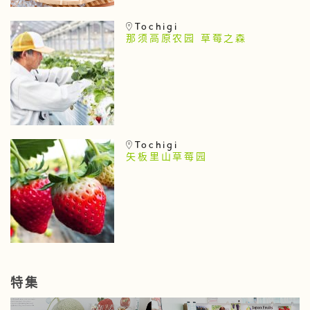
Tochigi
那须高原农园 草莓之森
Tochigi
矢板里山草莓园
特集