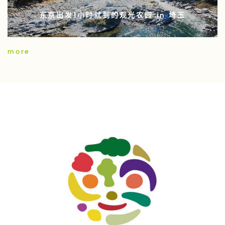
东京出发1小时就到的观光农园 in 埼玉
more