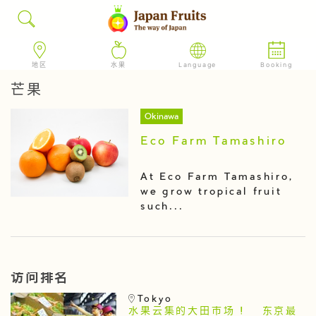
地区
水果
Language
Booking
芒果
Okinawa
Eco Farm Tamashiro
At Eco Farm Tamashiro,
we grow tropical fruit
such...
访问排名
Tokyo
水果云集的大田市场 ! 东京最