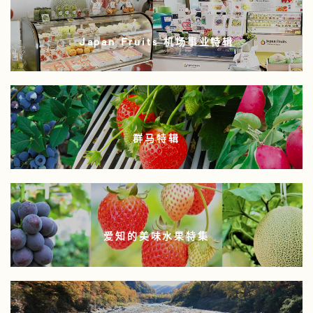
Japan Fruits 机场事业特辑
群马特辑
爱知的美味水果特集