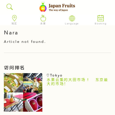
地区
水果
Language
Booking
Nara
Article not found.
访问排名
Tokyo
水果云集的大田市场 ! 东京最
大的市场！