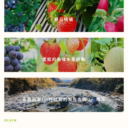
群马特辑
爱知的美味水果特集
东京出发1小时就到的观光农园 in 埼玉
more