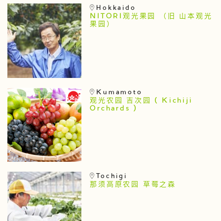
Hokkaido
NITORI观光果园 （旧 山本观光
果园）
Kumamoto
观光农园 吉次园 ( Kichiji
Orchards )
Tochigi
那须高原农园 草莓之森