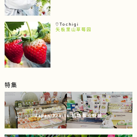
Tochigi
矢板里山草莓园
特集
Japan Fruits 机场事业特辑