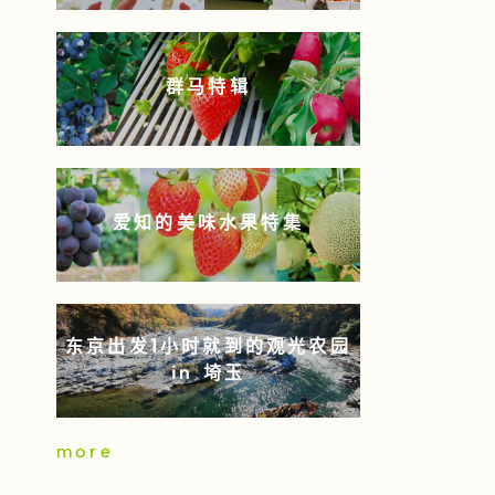
群马特辑
爱知的美味水果特集
东京出发1小时就到的观光农园
in 埼玉
more