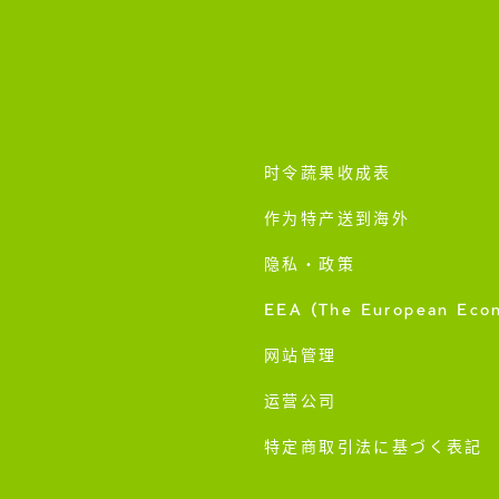
时令蔬果收成表
作为特产送到海外
隐私・政策
EEA (The European Eco
网站管理
运营公司
特定商取引法に基づく表記