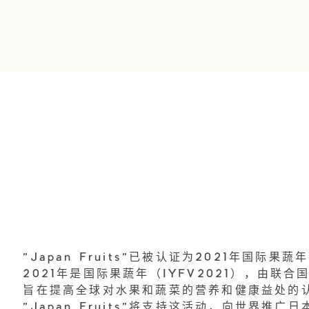
"Japan Fruits"已被认证为2021年国际果
2021年是国际果蔬年（IYFV2021），由联合
旨在提高全球对水果和蔬菜的营养和健康益处的
"Japan Fruits"将支持这活动，向世界推广