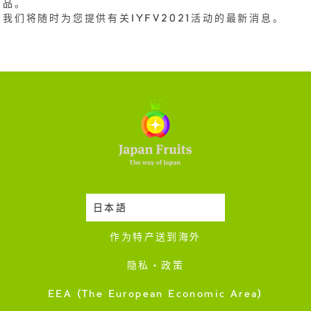
品。
我们将随时为您提供有关IYFV2021活动的最新消息。
日本語
时令蔬果收成表
作为特产送到海外
隐私・政策
EEA (The European Economic Area)