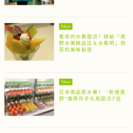
Tokyo
奢侈的水果甜点！揭秘「高
野水果精品店＆水果吧」芭
菲的美味秘密
Tokyo
日本高品质水果！ “新宿高
野”推荐伴手礼和甜点7选