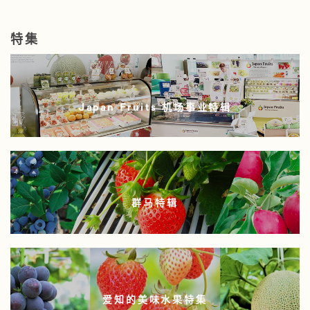
特集
Japan Fruits 机场事业特辑
群马特辑
爱知的美味水果特集