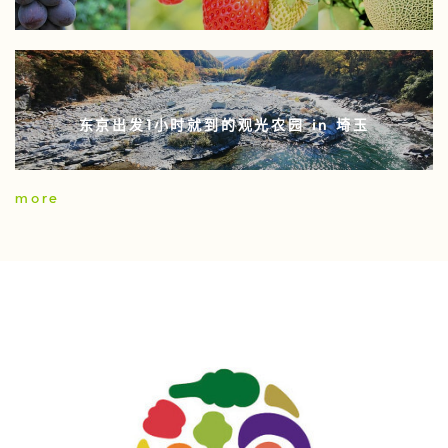
东京出发1小时就到的观光农园 in 埼玉
more