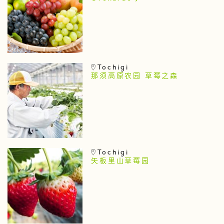
Tochigi
那须高原农园 草莓之森
Tochigi
矢板里山草莓园