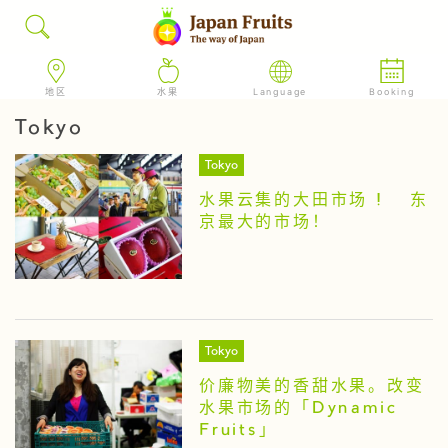
地区
水果
Language
Booking
Tokyo
Tokyo
水果云集的大田市场 ! 东
京最大的市场！
Tokyo
价廉物美的香甜水果。改变
水果市场的「Dynamic
Fruits」