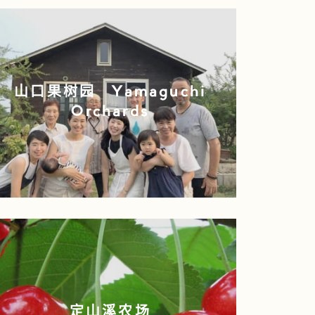
山口果树园 Yamaguchi
Orchards
定山溪农场