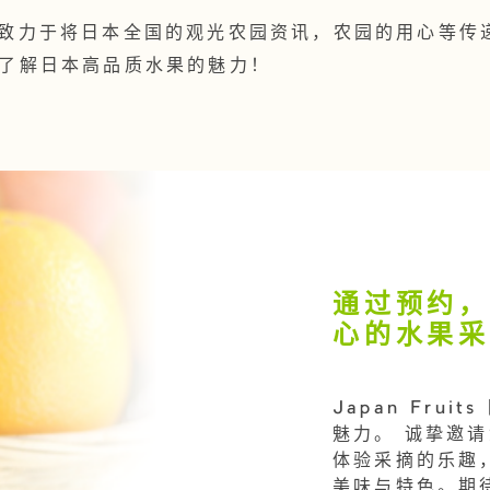
uits致力于将日本全国的观光农园资讯，农园的用心等
了解日本高品质水果的魅力！
通过预约
心的水果
Japan Fru
魅力。 诚挚邀
体验采摘的乐趣， 
美味与特色。期