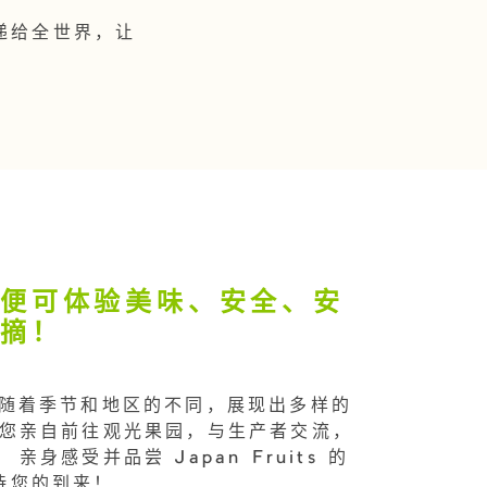
传递给全世界，让
，便可体验美味、安全、安
采摘！
its 随着季节和地区的不同，展现出多样的
请您亲自前往观光果园，与生产者交流，
亲身感受并品尝 Japan Fruits 的
待您的到来！