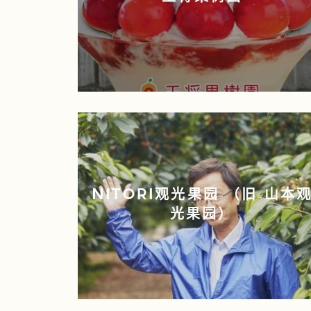
NITORI观光果园 （旧 山本
光果园）