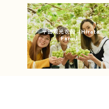
平田观光农园（Hirata
Farm）