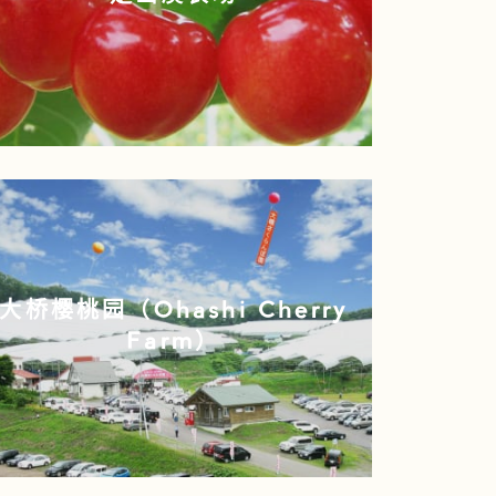
大桥樱桃园（Ohashi Cherry
Farm）