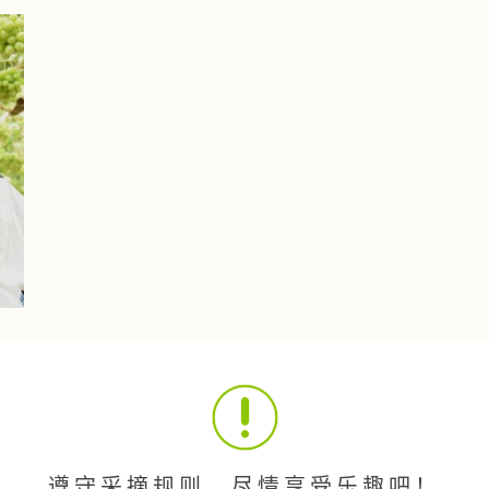
遵守采摘规则，尽情享受乐趣吧！