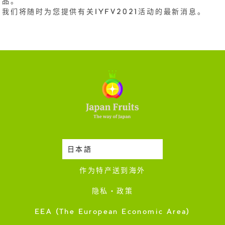
品。
我们将随时为您提供有关IYFV2021活动的最新消息。
日本語
时令蔬果收成表
作为特产送到海外
隐私・政策
EEA (The European Economic Area)