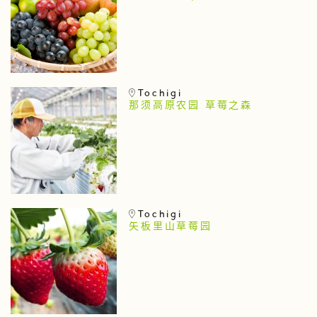
Tochigi
那须高原农园 草莓之森
Tochigi
矢板里山草莓园