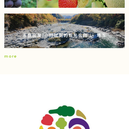
东京出发1小时就到的观光农园 in 埼玉
more