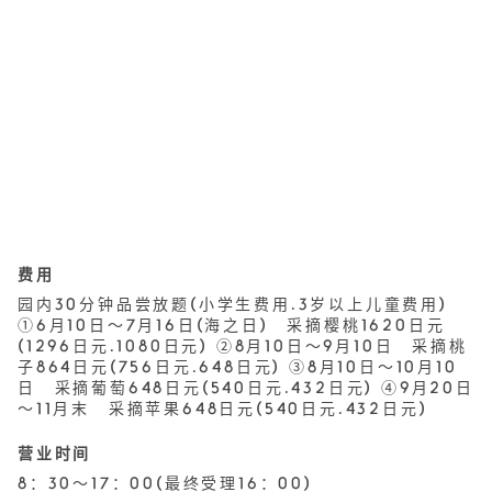
费用
园内30分钟品尝放题(小学生费用·3岁以上儿童费用)
①6月10日～7月16日(海之日) 采摘樱桃1620日元
(1296日元·1080日元) ②8月10日～9月10日 采摘桃
子864日元(756日元·648日元) ③8月10日～10月10
日 采摘葡萄648日元(540日元·432日元) ④9月20日
～11月末 采摘苹果648日元(540日元·432日元)
营业时间
8：30～17：00(最终受理16：00)