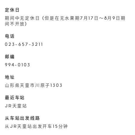
定休日
期间中无定休日 (但是在无水果期7月17日～8月9日期
间不开放)
电话
023-657-3211
邮编
994-0103
地址
山形県天童市川原子1303
最近车站
JR天童站
从车站出发线路
从JR天童站出发开车15分钟