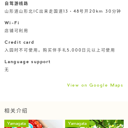
自驾游线路
山形道山形北IC出来走国道13・48号开20km 30分钟
Wi-Fi
店铺可利用
Credit card
入园时不可使用。购买伴手礼5,000日元以上可使用
Language support
无
View on Google Maps
相关介绍
Yamagata
Yamagata