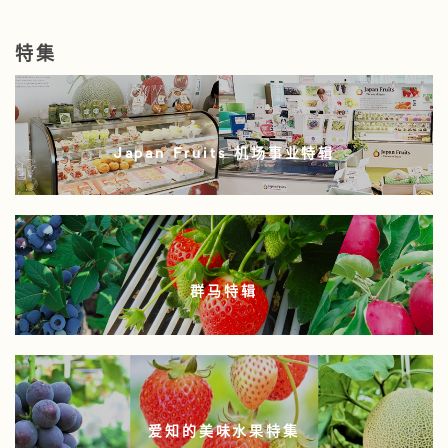
特集
Japan Fruits 机场事业特辑
群马特辑
爱知的美味水果特集