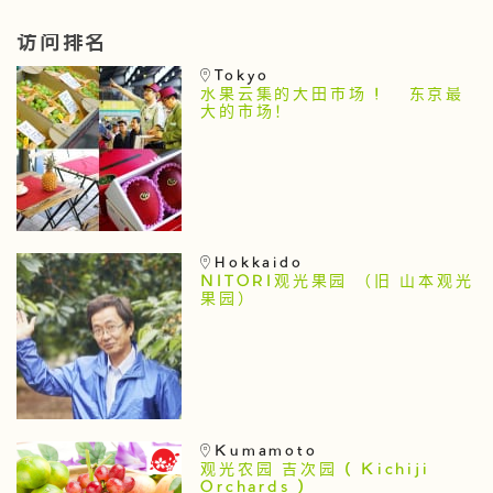
访问排名
Tokyo
水果云集的大田市场 ! 东京最
大的市场！
Hokkaido
NITORI观光果园 （旧 山本观光
果园）
Kumamoto
观光农园 吉次园 ( Kichiji
Orchards )