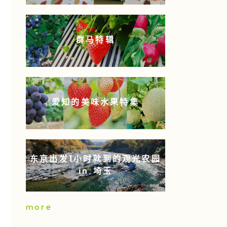
群马特辑
爱知的美味水果特集
东京出发1小时就到的观光农园
in 埼玉
more