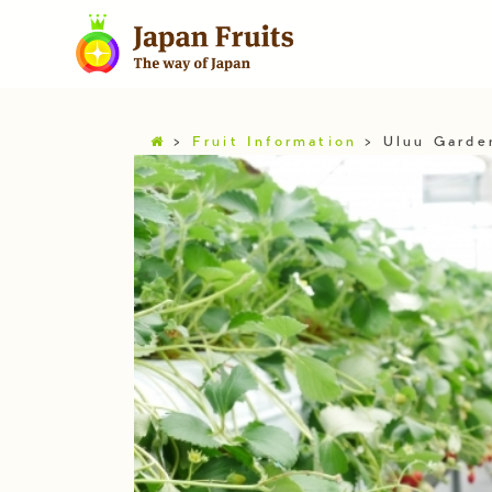
>
Fruit Information
>
Uluu Gard