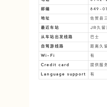
邮编
849-0
地址
佐贺县
最近车站
JR久
从车站出发线路
巴士
自驾游线路
距离久
Wi-Fi
有
Credit card
提供服
Language support
有