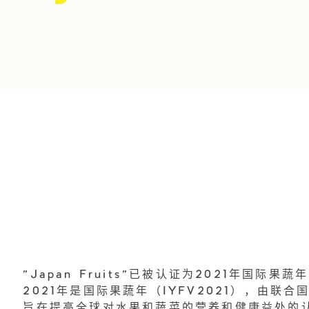
"Japan Fruits"已被认证为2021年国际果
2021年是国际果蔬年（IYFV2021），由联合
旨在提高全球对水果和蔬菜的营养和健康益处的