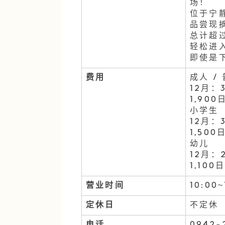
场！
位于宁
品尝现
总计超
轻松进
即使是
费用
成人 /
12月：
1,900
小学生
12月：
1,500
幼儿
12月：
1,100
营业时间
10:00~
定休日
不定休
电话
0942-