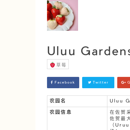
Uluu Garde
草莓
Facebook
Twitter
G
农园名
Uluu 
农园信息
在佐贺采
佐贺最大
（Uru