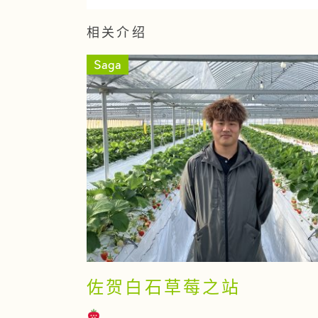
相关介绍
Saga
佐贺白石草莓之站