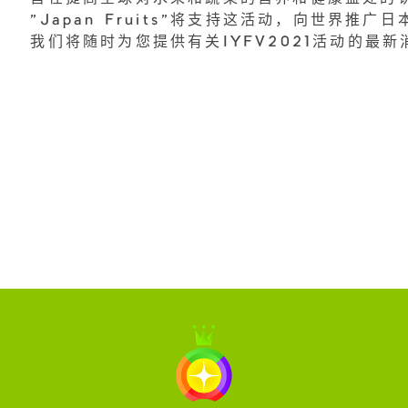
"Japan Fruits"将支持这活动，向世界推广
我们将随时为您提供有关IYFV2021活动的最新