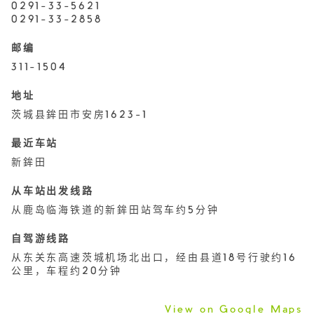
0291-33-5621
0291-33-2858
邮编
311-1504
地址
茨城县鉾田市安房1623-1
最近车站
新鉾田
从车站出发线路
从鹿岛临海铁道的新鉾田站驾车约5分钟
自驾游线路
从东关东高速茨城机场北出口，经由县道18号行驶约16
公里，车程约20分钟
View on Google Maps