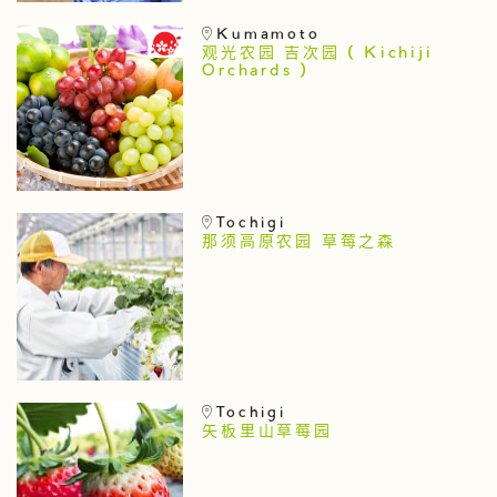
Kumamoto
观光农园 吉次园 ( Kichiji
Orchards )
Tochigi
那须高原农园 草莓之森
Tochigi
矢板里山草莓园