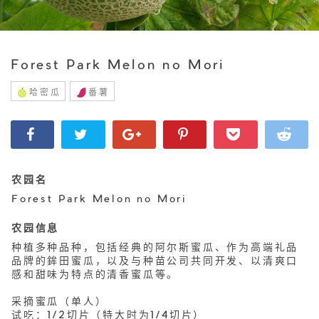
Forest Park Melon no Mori
哈密瓜
番薯
农园名
Forest Park Melon no Mori
农园信息
种植多种品种，包括经典的阿尔斯蜜瓜、作为高端礼品
品牌的鉾田蜜瓜，以及与种苗公司共同开发、以清爽口
感和甜味为特点的清香蜜瓜等。
采摘蜜瓜（单人）
试吃：1/2切片（特大时为1/4切片）