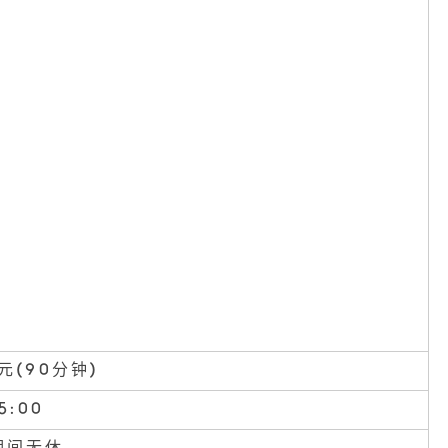
日元(90分钟)
5:00