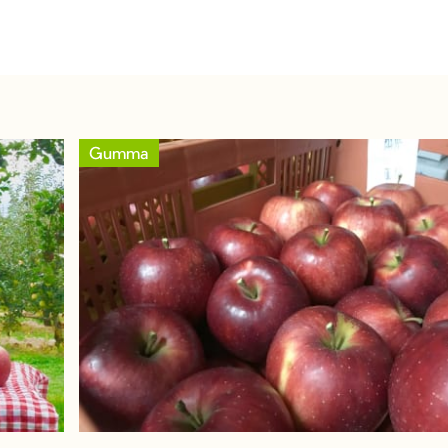
Gumma