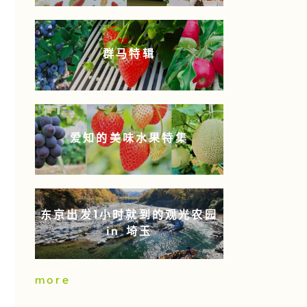
群马特辑
爱知的美味水果特集
东京出发1小时就到的观光农园
in 埼玉
more