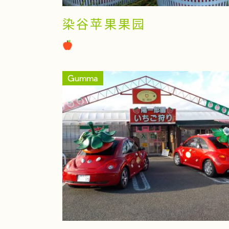
染谷苹果果园
Gumma