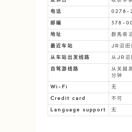
定休日
收获季
电话
0278-
邮编
378-0
地址
群馬県沼
最近车站
JR沼田
从车站出发线路
从JR
自驾游线路
从关越高
分钟
Wi-Fi
无
Credit card
不可
Language support
无