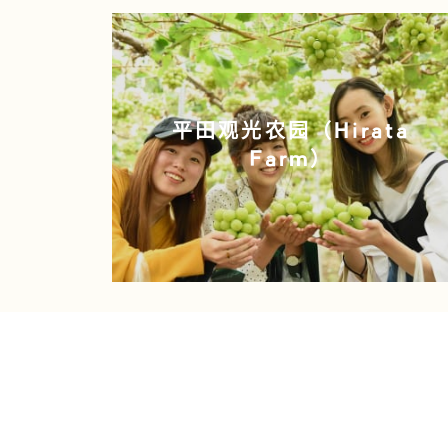
平田观光农园（Hirata
Farm）