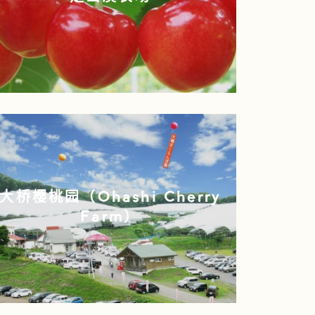
大桥樱桃园（Ohashi Cherry
Farm）