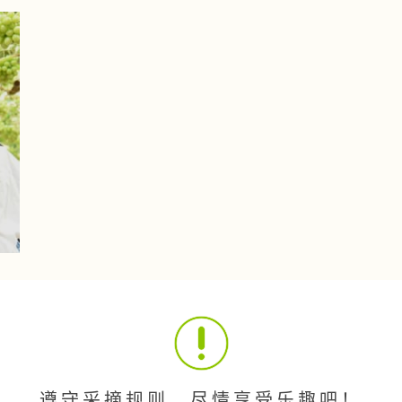
遵守采摘规则，尽情享受乐趣吧！