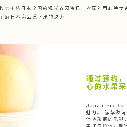
uits致力于将日本全国的观光农园资讯，农园的用心等
了解日本高品质水果的魅力！
通过预约
心的水果
Japan Fru
魅力。 诚挚邀
体验采摘的乐趣， 
美味与特色。期