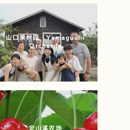
山口果树园 Yamaguchi
Orchards
定山溪农场