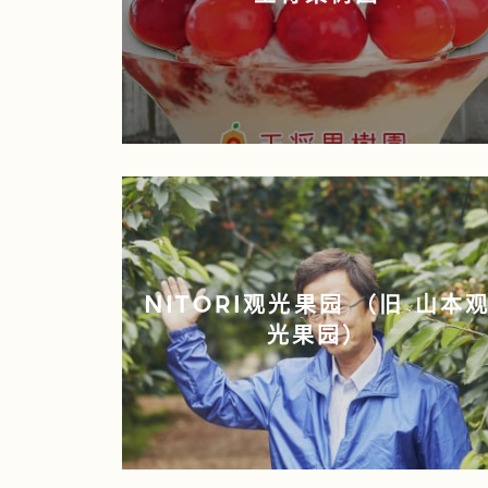
NITORI观光果园 （旧 山本
光果园）