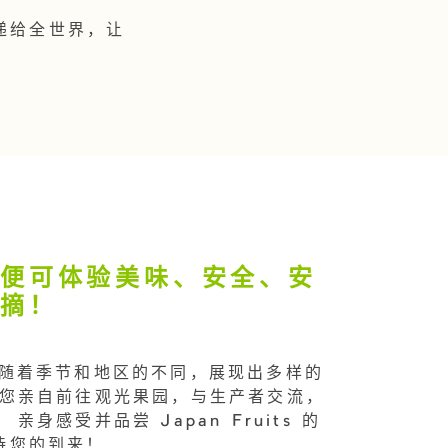
传递给全世界，让
，便可体验美味、安全、安
采摘！
its 随着季节和地区的不同，展现出多样的
请您亲自前往观光果园，与生产者交流，
亲身感受并品尝 Japan Fruits 的
待您的到来！