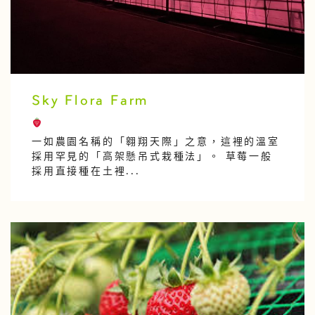
Sky Flora Farm
一如農園名稱的「翱翔天際」之意，這裡的溫室
採用罕見的「高架懸吊式栽種法」。 草莓一般
採用直接種在土裡...