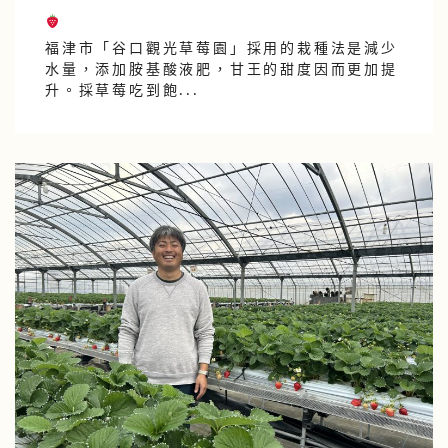
福津市「谷口觀光草莓園」採用的栽種法是減少
水量，添加胺基酸液肥，甘王的甜度因而更加提
升。採草莓吃到飽...