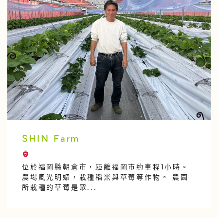
SHIN Farm
位於福岡縣朝倉市，距離福岡市約車程1小時。
農場風光明媚，栽種稻米與草莓等作物。 農園
所栽種的草莓是眾...