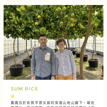
SUM RICE
農園位於佐賀平原北部的背振山地山腳下，鄰近