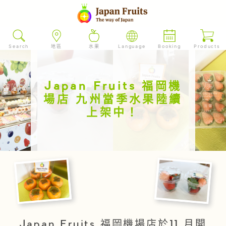
Search
地區
水果
Language
Booking
Products
Japan Fruits 福岡機
場店 九州當季水果陸續
上架中！
Japan Fruits 福岡機場店於11 月開