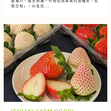
嘉瀨川，風光明媚。作物包括美味的品種米「佐
賀日和」，以及在...