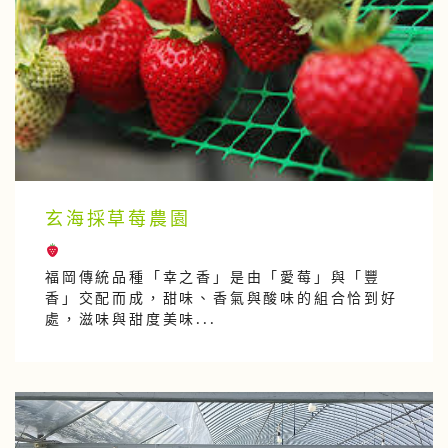
玄海採草莓農園
福岡傳統品種「幸之香」是由「愛莓」與「豐
香」交配而成，甜味、香氣與酸味的組合恰到好
處，滋味與甜度美味...