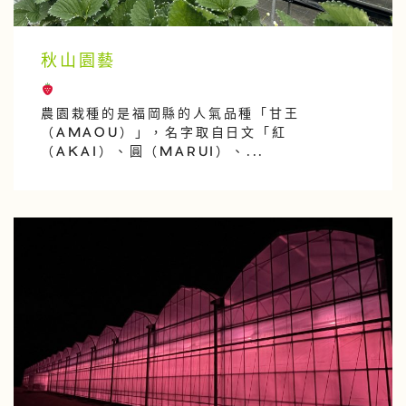
秋山園藝
農園栽種的是福岡縣的人氣品種「甘王
（AMAOU）」，名字取自日文「紅
（AKAI）、圓（MARUI）、...