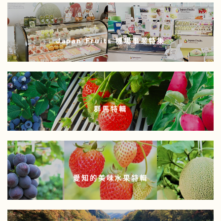
Japan Fruits 機場事業特集
群馬特輯
愛知的美味水果特輯