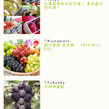
水果雲集的大田市場！ 東京最大
的市場！
Kumamoto
観光農園 吉次園 （KICHIJI
EN）
Fukuoka
中野果實園