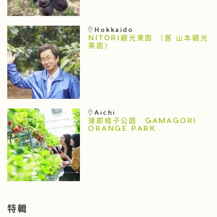
Hokkaido
NITORI觀光果園 （舊 山本觀光
果園）
Aichi
蒲郡橘子公園 GAMAGORI
ORANGE PARK
特輯