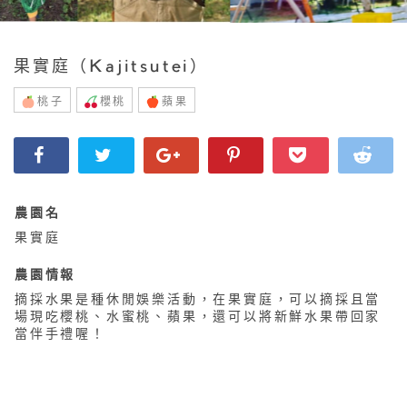
果實庭（Kajitsutei）
桃子
櫻桃
蘋果
農園名
果實庭
農園情報
摘採水果是種休閒娛樂活動，在果實庭，可以摘採且當
場現吃櫻桃、水蜜桃、蘋果，還可以將新鮮水果帶回家
當伴手禮喔！