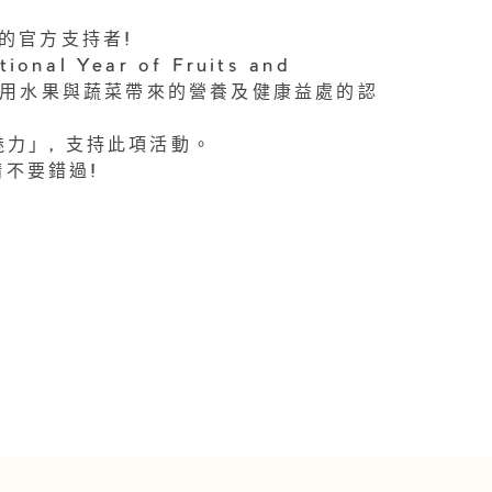
」的官方支持者!
l Year of Fruits and
全球對食用水果與蔬菜帶來的營養及健康益處的認
的魅力」, 支持此項活動。
請不要錯過!