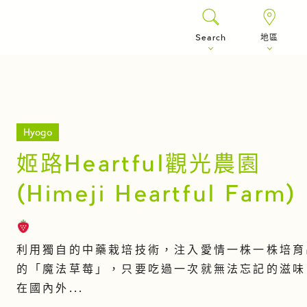
Search
地區
Hyogo
姬路Heartful觀光農園
(Himeji Heartful Farm)
利用獨自的中藥栽培技術，注入愛情一株一株培育
的「魔法草莓」，只要吃過一次就無法忘記的滋味
在國內外...