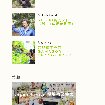
Hokkaido
NITORI觀光果園
（舊 山本觀光果園）
Aichi
蒲郡橘子公園
GAMAGORI
ORANGE PARK
特輯
Japan Fruits 機場事業特集