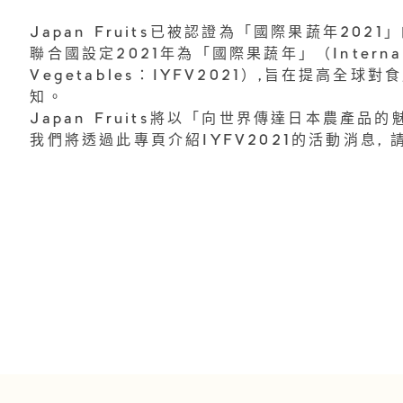
Japan Fruits已被認證為「國際果蔬年2021
聯合國設定2021年為「國際果蔬年」（Internationa
Vegetables：IYFV2021）,旨在提高
知。
Japan Fruits將以「向世界傳達日本農產品
我們將透過此專頁介紹IYFV2021的活動消息, 