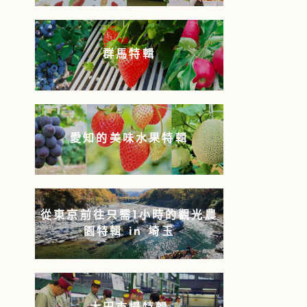
群馬特輯
愛知的美味水果特輯
從東京前往只需1小時的觀光農
園特輯 in 埼玉