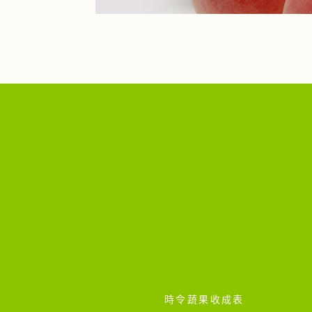
時令蔬果收成表