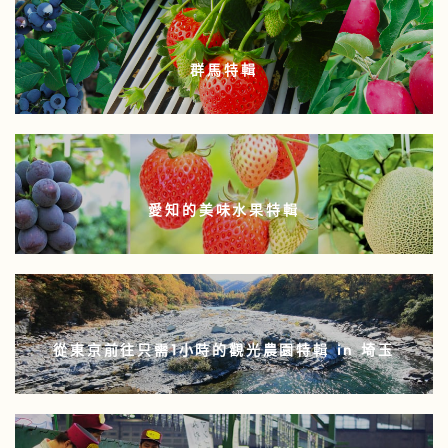
群馬特輯
愛知的美味水果特輯
從東京前往只需1小時的觀光農園特輯 in 埼玉