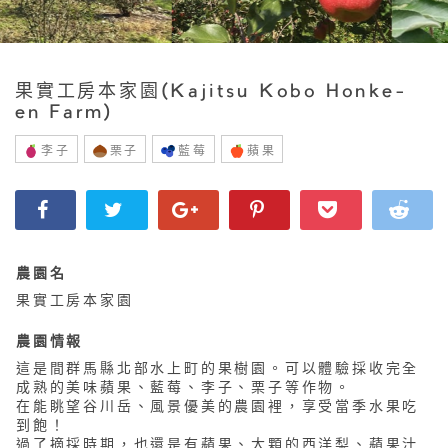
果實工房本家園(Kajitsu Kobo Honke-
en Farm)
李子
栗子
藍莓
蘋果
農園名
果實工房本家園
農園情報
這是間群馬縣北部水上町的果樹園。可以體驗採收完全
成熟的美味蘋果、藍莓、李子、栗子等作物。
在能眺望谷川岳、風景優美的農園裡，享受當季水果吃
到飽！
過了摘採時期，也還是有蘋果、大顆的西洋梨、蘋果汁