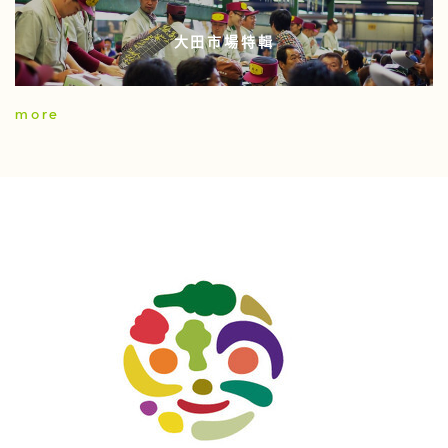
大田市場特輯
more