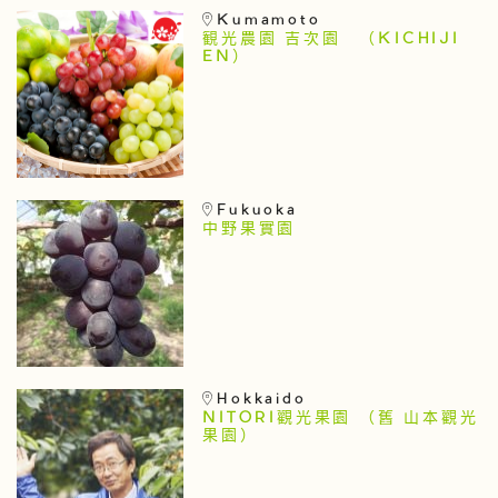
Kumamoto
観光農園 吉次園 （KICHIJI
EN）
Fukuoka
中野果實園
Hokkaido
NITORI觀光果園 （舊 山本觀光
果園）