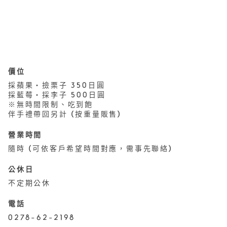
價位
採蘋果・撿栗子 350日圓
採藍莓・採李子 500日圓
※無時間限制、吃到飽
伴手禮帶回另計 (按重量販售)
營業時間
隨時 (可依客戶希望時間對應，需事先聯絡)
公休日
不定期公休
電話
0278-62-2198