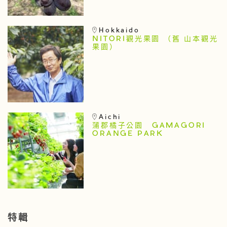
Hokkaido
NITORI觀光果園 （舊 山本觀光
果園）
Aichi
蒲郡橘子公園 GAMAGORI
ORANGE PARK
特輯