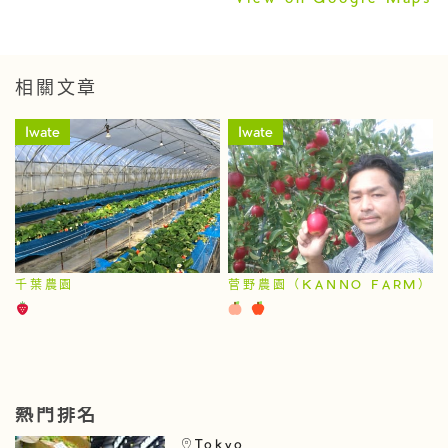
相關文章
Iwate
Iwate
千葉農園
菅野農園（KANNO FARM）
熱門排名
Tokyo