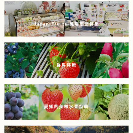
Japan Fruits 機場事業特集
群馬特輯
愛知的美味水果特輯