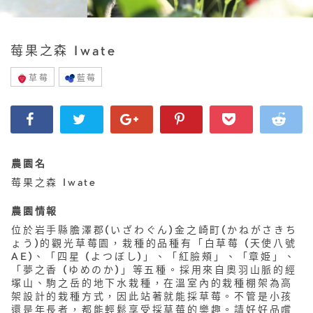
莓果之森 Iwate
草莓
藍莓
農園名
莓果之森 Iwate
農園情報
位於岩手縣膽澤郡(いざわぐん)金之崎町(かねがさきち
ょう)的觀光草莓園，栽種的品種有「白草莓 (天使八號
AE)、「四星 (よつぼし)」、「紅臉頰」、「章姫」、
「夢之香 (ゆめのか)」等五種。採用來自奧羽山脈的經
塚山、駒之岳的地下水栽種，在溫室內的栽種棚架為高
架設計的栽種方式，因此站著就能採草莓。不管是小孩
還是年長者，都能輕鬆享受採草莓的樂趣。請好好品嚐