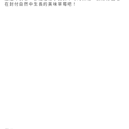
在封付自然中生長的美味草莓吧！