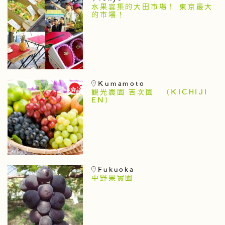
水果雲集的大田市場！ 東京最大
的市場！
Kumamoto
観光農園 吉次園 （KICHIJI
EN）
Fukuoka
中野果實園