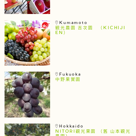
Kumamoto
観光農園 吉次園 （KICHIJI
EN）
Fukuoka
中野果實園
Hokkaido
NITORI觀光果園 （舊 山本觀光