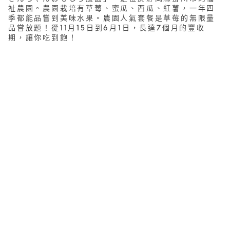
祉農園。農園栽培有草莓、蜜瓜、西瓜、紅薯，一年四
季都能品嘗到美味水果。農園人氣套餐是草莓的無限量
品嘗放題！從11月15日到6月1日，長達7個月的豐收
期，讓你吃到飽！