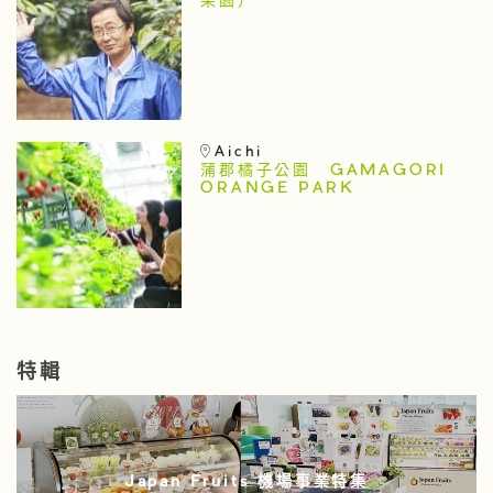
果園）
Aichi
蒲郡橘子公園 GAMAGORI
ORANGE PARK
特輯
Japan Fruits 機場事業特集