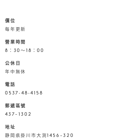
價位
每年更新
營業時間
8：30～18：00
公休日
年中無休
電話
0537‐48‐4158
郵遞區號
437-1302
地址
静岡県掛川市大渕1456-320