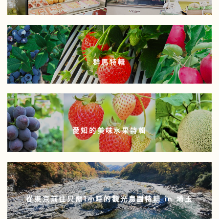
群馬特輯
愛知的美味水果特輯
從東京前往只需1小時的觀光農園特輯 in 埼玉