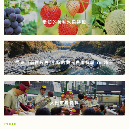
愛知的美味水果特輯
從東京前往只需1小時的觀光農園特輯 in 埼玉
大田市場特輯
more