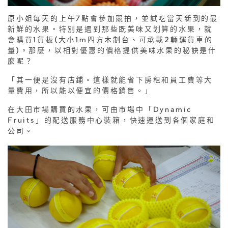
原小姐每天的上午7點會參加競拍，並試吃當天新到的最
新鮮的水果。特別是遇到那些既美味又划算的水果，就
會購買1貨板(大小1m四方木制台、可承載2輛運貨車的
量)。那麼，以相對優惠的價格提供美味水果的秘訣是什
麼呢？
「其一便是沒有店鋪。這樣就能省下房租和員工費等大
量費用，所以能以便宜的價格銷售。」
在大田市場購買的水果，可由市場中「Dynamic
Fruits」的配送服務中心裝箱，快速運送到各個家庭和
公司。