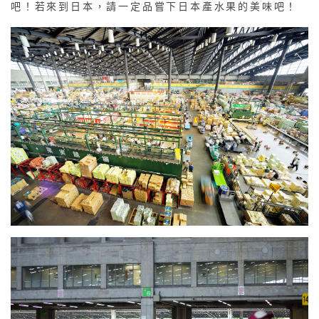
吧！若來到日本，請一定品嘗下日本產水果的美味吧！