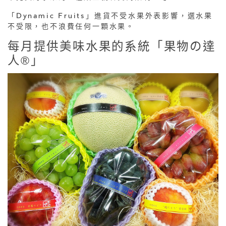
「Dynamic Fruits」進貨不受水果外表影響，選水果
不受限，也不浪費任何一顆水果。
每月提供美味水果的系統「果物の達
人®」