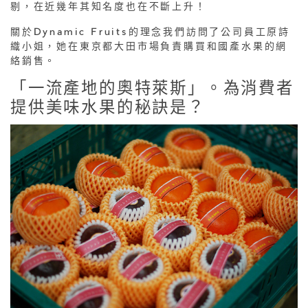
剔，在近幾年其知名度也在不斷上升！
關於Dynamic Fruits的理念我們訪問了公司員工原詩
織小姐，她在東京都大田市場負責購買和國產水果的網
絡銷售。
「一流產地的奧特萊斯」。為消費者
提供美味水果的秘訣是？