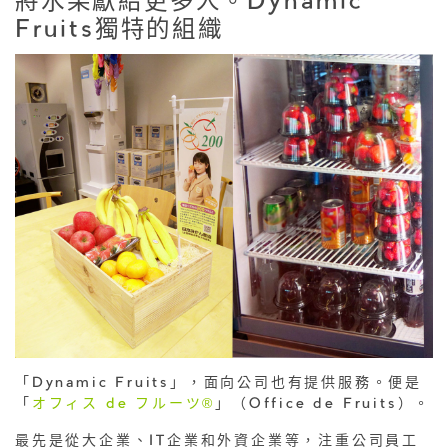
將水果獻給更多人。Dynamic
Fruits獨特的組織
「Dynamic Fruits」，面向公司也有提供服務。便是
「
オフィス de フルーツ®
」（Office de Fruits）。
最先是從大企業、IT企業和外資企業等，注重公司員工