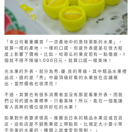
「本公司著重購買「一流產地中的奧特萊斯的水果」。
就算一樣的產地，一樣的口感，但是外表還是在很大程
度上影響了價格。比如，哈密瓜的果皮若有一點傷痕，1
個就不得不降級1,000日元。就算口感一樣美味！
光水果的外表，就分為秀·優·良的等級。其中精品水果禮
品店，選的是「秀」中最頂級好看的水果放在店鋪展
出，當然價格也很漂亮！
不過，其實也有很多消費者並沒有那麼看重外表。而我
們公司的選水果標準，只看美味！所以，能在一個能讓
客人高興的價位提供好吃的水果！
如果對外表要求很高，推薦去日本的精品水果店或百貨
店。這些店是不銷售果皮上帶點斑、比規定大小要小等
不完美的水果的，種類上就會受到限制。 」