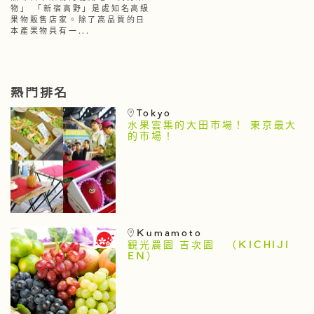
物」 「新宿高野」是處知名高級
果物販售店家。除了高品質的日
本產果物具有一...
熱門排名
Tokyo
水果雲集的大田市場！ 東京最大
的市場！
Kumamoto
観光農園 吉次園 （KICHIJI
EN）