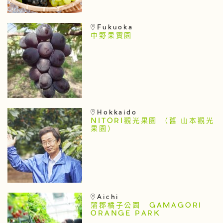
Fukuoka
中野果實園
Hokkaido
NITORI觀光果園 （舊 山本觀光
果園）
Aichi
蒲郡橘子公園 GAMAGORI
ORANGE PARK