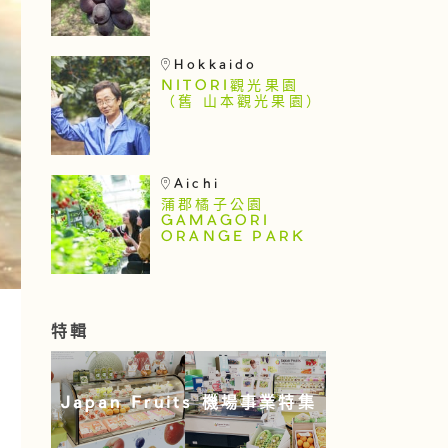
Hokkaido
NITORI觀光果園
（舊 山本觀光果園）
Aichi
蒲郡橘子公園
GAMAGORI
ORANGE PARK
特輯
Japan Fruits 機場事業特集