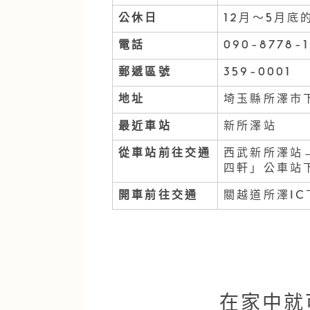
公休日
12月〜5月
電話
090-8778-1
郵遞區號
359-0001
地址
埼玉縣所澤市下
最近車站
新所澤站
從車站前往交通
西武新所澤站→
四軒」公車站
開車前往交通
關越道所澤IC
在家中就