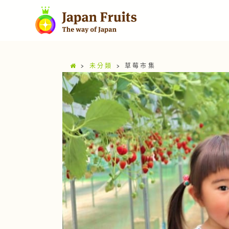
>
未分類
>
草莓市集