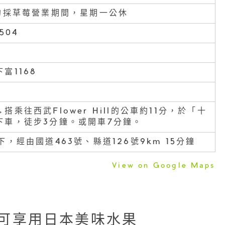
底的採草莓營業期間，星期一公休
504
富1168
搭乘往西武Flower Hill的公車約11分，於「十
下車，徒步3分鐘。或開車7分鐘。
下，經由國道463號、縣道126號9km 15分鐘
View on Google Maps
可享用日本美味水果