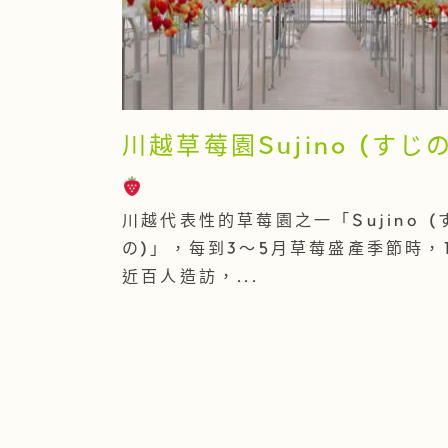
川越草莓園Sujino (すじの
川越代表性的草莓園之一「Sujino (
の)」，每到3～5月草莓盛產季節時，
近百人造訪，...