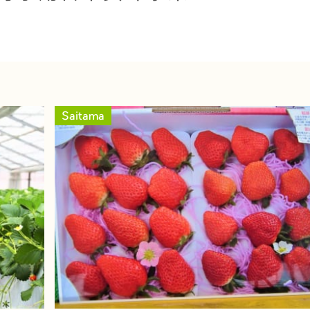
Saitama