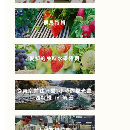
群馬特輯
愛知的美味水果特輯
從東京前往只需1小時的觀光農
園特輯 in 埼玉