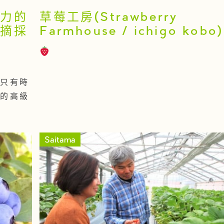
努力的
草莓工房(Strawberry
果摘採
Farmhouse / ichigo kobo)
不只有時
店的高級
Saitama