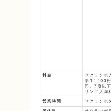
料金
サクランボ入
学生1,100
円、3歳以
リンゴ入園料
営業時間
サクランボ8: