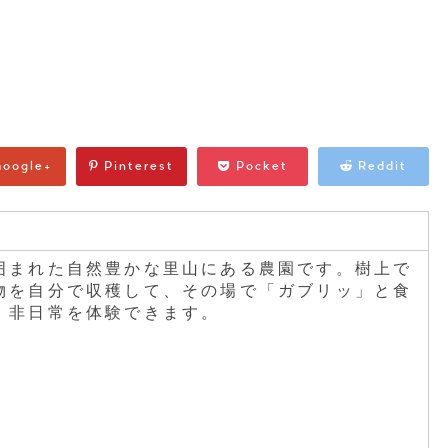
oogle+
Pinterest
Pocket
Reddit
囲まれた自然豊かな里山にある農園です。樹上で
物を自分で収穫して、その場で「ガブリッ」と食
。非日常を体験できます。