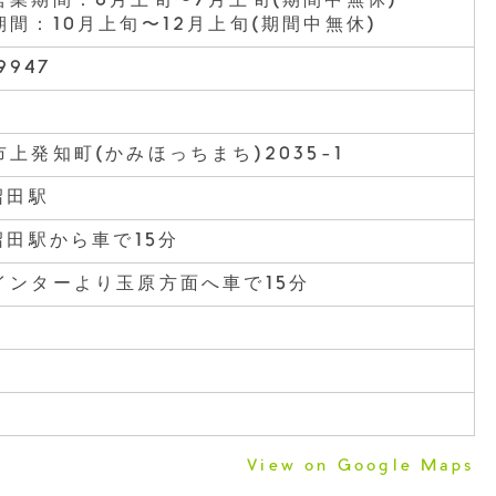
営業期間：6月上旬〜7月上旬(期間中無休)
間：10月上旬〜12月上旬(期間中無休)
9947
上発知町(かみほっちまち)2035-1
沼田駅
沼田駅から車で15分
インターより玉原方面へ車で15分
View on Google Maps