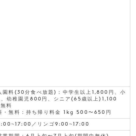
園料(30分食べ放題)：中学生以上1,800円、小
円、幼稚園児800円、シニア(65歳以上)1,100
下無料
・無料：持ち帰り料金 1kg 500〜650円
00~17:00／リンゴ9:00~17:00