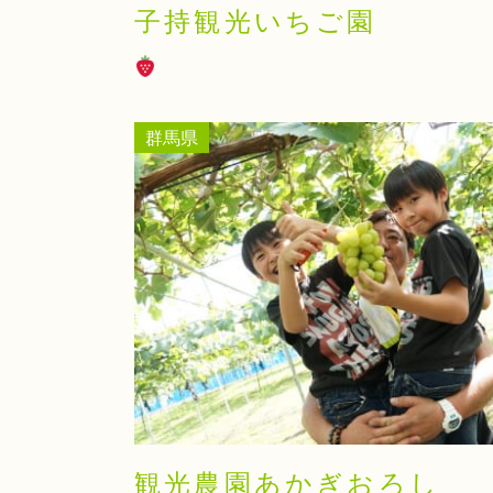
子持観光いちご園
群馬県
観光農園あかぎおろし