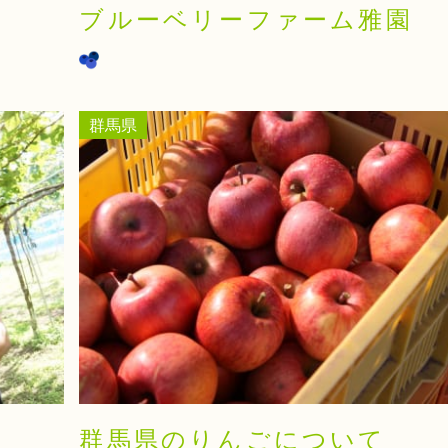
ブルーベリーファーム雅園
群馬県
群馬県のりんごについて