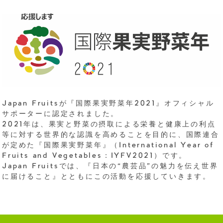
Japan Fruitsが『国際果実野菜年2021』オフィシャル
サポーターに認定されました。
2021年は、果実と野菜の摂取による栄養と健康上の利点
等に対する世界的な認識を高めることを目的に、国際連合
が定めた『国際果実野菜年』（International Year of
Fruits and Vegetables：IYFV2021）です。
Japan Fruitsでは、『日本の“農芸品”の魅力を伝え世界
に届けること』とともにこの活動を応援していきます。