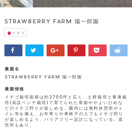
STRAWBERRY FARM 陽一郎園
イチゴ
農園名
STRAWBERRY FARM 陽一郎園
農園情報
イチゴ栽培面積は約2700坪と広く、土耕栽培と養液栽
培(高設ベンチ栽培)で育てられた章姫ややよいひめな
どのイチゴ狩りが楽しめる。園内には無料休憩所やト
イレ等を備え、お年寄りや車椅子の人でもイチゴ狩り
が楽しめるよう、バリアフリー設計になっている。直
売所もあり。