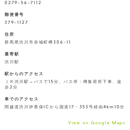
0279-56-7112
郵便番号
379-1127
住所
群馬県渋川市赤城町樽306-11
最寄駅
渋川駅
駅からのアクセス
ＪＲ渋川駅→バスで15分、バス停：樽集荷所下車、徒
歩2分
車でのアクセス
関越道渋川伊香保ICから国道17・353号経由4km10分
View on Google Maps