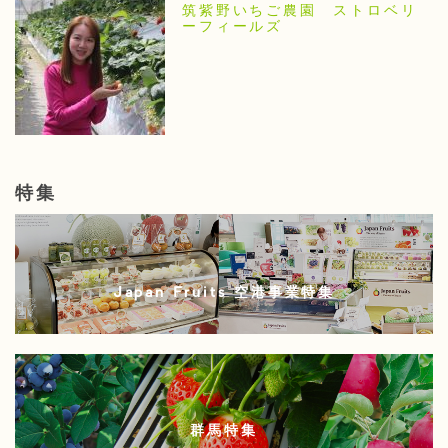
筑紫野いちご農園 ストロベリ
ーフィールズ
特集
Japan Fruits 空港事業特集
群馬特集