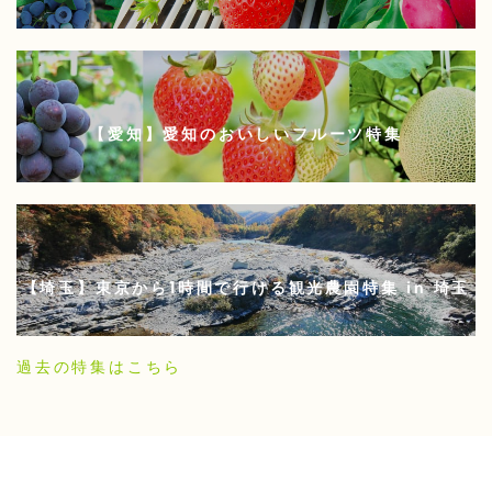
【愛知】愛知のおいしいフルーツ特集
【埼玉】東京から1時間で行ける観光農園特集 in 埼玉
過去の特集はこちら