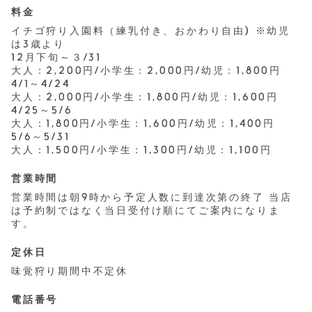
料金
イチゴ狩り入園料（練乳付き、おかわり自由) ※幼児
は3歳より
12月下旬～３/31
大人：2,200円/小学生：2,000円/幼児：1,800円
4/1～4/24
大人：2,000円/小学生：1,800円/幼児：1,600円
4/25～5/6
大人：1,800円/小学生：1,600円/幼児：1,400円
5/6～5/31
大人：1,500円/小学生：1,300円/幼児：1,100円
営業時間
営業時間は朝9時から予定人数に到達次第の終了 当店
は予約制ではなく当日受付け順にてご案内になりま
す。
定休日
味覚狩り期間中不定休
電話番号