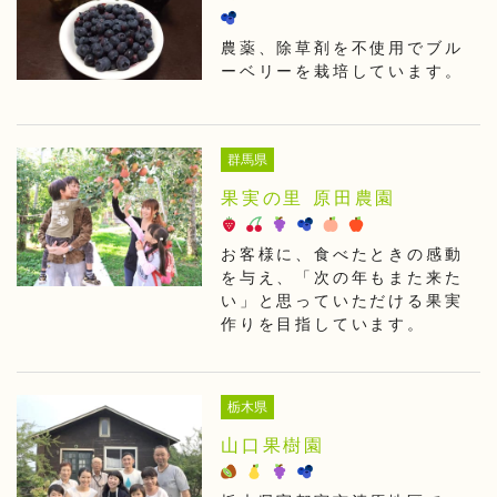
農薬、除草剤を不使用でブル
ーベリーを栽培しています。
群馬県
果実の里 原田農園
お客様に、食べたときの感動
を与え、「次の年もまた来た
い」と思っていただける果実
作りを目指しています。
栃木県
山口果樹園