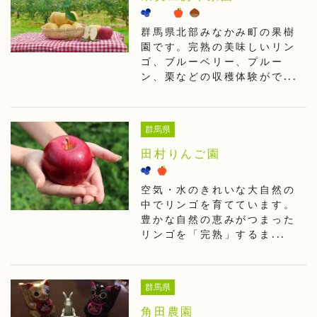
群馬県北部みなかみ町の果樹
園です。完熟の美味しいリン
ゴ、ブルーベリー、プルー
ン、栗などの収穫体験がで...
群馬県
田村りんご園
空気・水のきれいな大自然の
中でリンゴを育てています。
豊かな自然の恵みがつまった
リンゴを「完熟」するま...
群馬県
角田農園