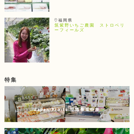
福岡県
筑紫野いちご農園 ストロベリ
ーフィールズ
特集
Japan Fruits 空港事業特集