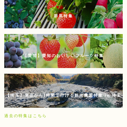
群馬特集
【愛知】愛知のおいしいフルーツ特集
【埼玉】東京から1時間で行ける観光農園特集 in 埼玉
過去の特集はこちら