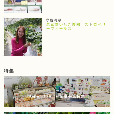
福岡県
筑紫野いちご農園 ストロベリ
ーフィールズ
特集
Japan Fruits 空港事業特集