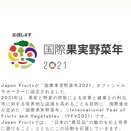
Japan Fruitsが『国際果実野菜年2021』オフィシャル
サポーターに認定されました。
2021年は、果実と野菜の摂取による栄養と健康上の利点
等に対する世界的な認識を高めることを目的に、国際連合
が定めた『国際果実野菜年』（International Year of
Fruits and Vegetables：IYFV2021）です。
Japan Fruitsでは、『日本の“農芸品”の魅力を伝え世界
に届けること』とともにこの活動を応援していきます。