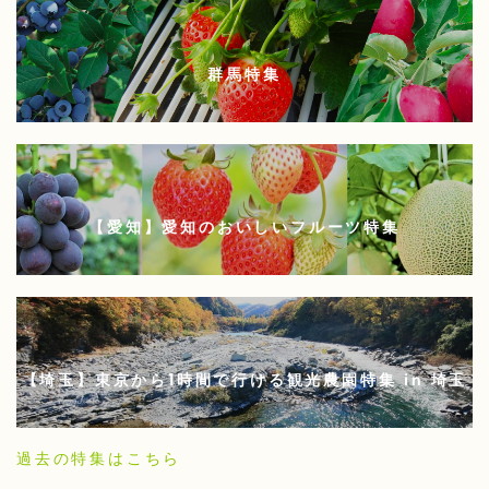
群馬特集
【愛知】愛知のおいしいフルーツ特集
【埼玉】東京から1時間で行ける観光農園特集 in 埼玉
過去の特集はこちら