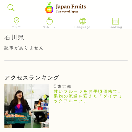
エリア
フルーツ
Language
Booking
石川県
記事がありません
アクセスランキング
東京都
甘いフルーツをお手頃価格で。
果物の流通を変えた「ダイナミ
ックフルーツ」