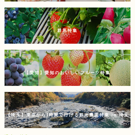
群馬特集
【愛知】愛知のおいしいフルーツ特集
【埼玉】東京から1時間で行ける観光農園特集 in 埼玉