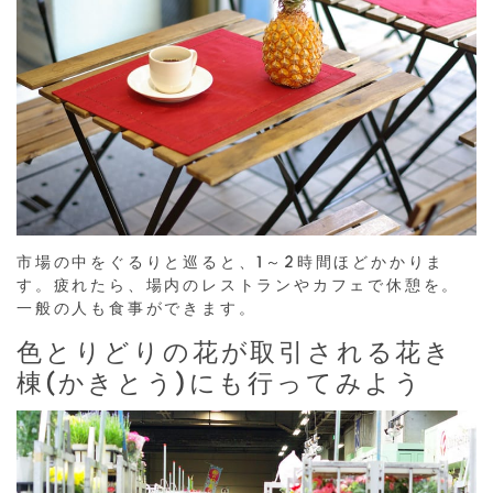
市場
の中をぐるりと巡ると、1～2時間ほどかかりま
す。疲れたら、場内のレストランやカフェで休憩を。
一般の人も食事ができます。
色とりどりの花が取引される花き
棟(かきとう)にも行ってみよう