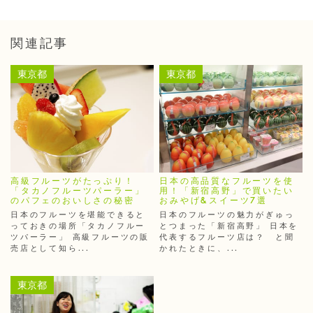
関連記事
東京都
東京都
高級フルーツがたっぷり！
日本の高品質なフルーツを使
「タカノフルーツパーラー」
用！「新宿高野」で買いたい
のパフェのおいしさの秘密
おみやげ&スイーツ7選
日本のフルーツを堪能できると
日本のフルーツの魅力がぎゅっ
っておきの場所「タカノフルー
とつまった「新宿高野」 日本を
ツパーラー」 高級フルーツの販
代表するフルーツ店は？ と聞
売店として知ら...
かれたときに、...
東京都