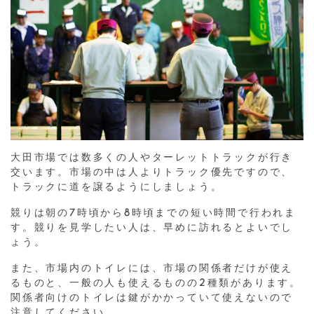
大田市場では数多くの人やターレットトラックが行き
交います。市場
の中は人よりトラック優先ですので、
トラックに道を譲るようにしましょう。
競りは朝の7時頃から8時頃までの短い時間で行われま
す。競りを見学したい人は、早めに訪れるとよいでし
ょう。
また、市場内のトイレには、市場の関係者だけが使え
るものと、一般の人も使えるものの2種類があります。
関係者向けのトイレは鍵がかかっていて使えないので
注意してください。