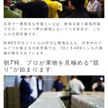
日本で一番有名な市場といえば、鮮魚を扱う築地市場
ですが、フルーツ界の築地ともいうべき存在が、こち
らの大田市場
です。
約40万平方メートルの巨大な敷地をもち、日本中のフ
ルーツが集まる大田市場では、1日に3,600トンもの果
物が取引されています。
朝7時、プロが果物を見極める“競
り”が始まります