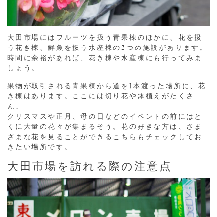
大田市場にはフルーツを扱う青果棟のほかに、花を扱
う花き棟、鮮魚を扱う水産棟の3つの施設があります。
時間に余裕があれば、花き棟や水産棟にも行ってみま
しょう。
果物が取引される青果棟から道を1本渡った場所に、花
き棟はあります。ここには切り花や鉢植えがたくさ
ん。
クリスマスや正月、母の日などのイベントの前にはと
くに大量の花々が集まるそう。花の好きな方は、さま
ざまな花を見ることができるこちらもチェックしてお
きたい場所です。
大田市場を訪れる際の注意点