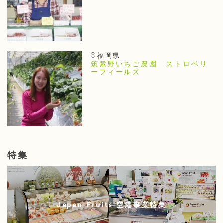
福岡県
筑紫野いちご農園 ストロベリ
ーフィールズ
特集
Japan Fruits 空港事業特集