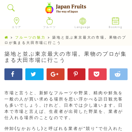
エリア
フルーツ
Language
Booking
>
フルーツの魅力
>
築地と並ぶ東京最大の市場。果物のプ
ロが集まる大田市場に行こう
築地と並ぶ東京最大の市場。果物のプロが集
まる大田市場に行こう
市場
と言うと、新鮮なフルーツや野菜、精肉や鮮魚を
一般の人が買い求める場所を思い浮かべる訪日観光客
も多いでしょう。けれど、日本では少し違います。日
本で市場
と言えば、生産者が出荷した野菜を、業者が
仕入れる場所のことなのです。
仲卸(なかおろし)と呼ばれる業者が”競り”で仕入れた