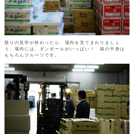
競りの見学が終わったら、場内を見てまわりましょ
う。場内には、ダンボールがいっぱい！ 箱の中身は
もちろんフルーツです。