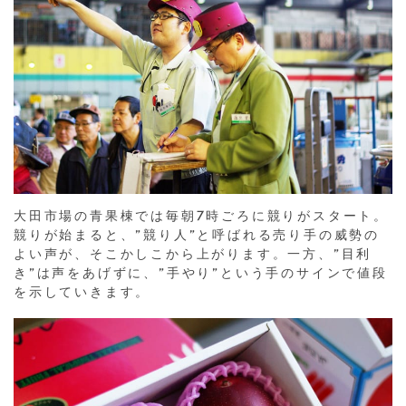
大田市場の青果棟では毎朝7時ごろに競りがスタート。
競りが始まると、”競り人”と呼ばれる売り手の威勢の
よい声が、そこかしこから上がります。一方、”目利
き”は声をあげずに、”手やり”という手のサインで値段
を示していきます。