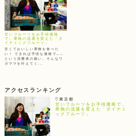
甘いフルーツをお手頃価格
で。果物の流通を変えた「ダ
イナミックフルーツ」
甘くておいしい果物を食べた
い！ できれば手頃な価格で……
という消費者の願い。そんなワ
ガママを叶えてく...
アクセスランキング
東京都
甘いフルーツをお手頃価格で。
果物の流通を変えた「ダイナミ
ックフルーツ」