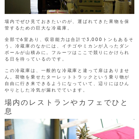
場内でぜひ見ておきたいのが、運ばれてきた果物を保
管するための巨大な冷蔵庫。
全部で6室あり、収容能力は合計で3,000トンもあるそ
う。冷蔵庫のなかには、イチゴやミカンが入ったダン
ボールが山積みに。フルーツはここで競りにかけられ
る日を待っているのです。
この冷蔵庫は、一般的な冷蔵庫と違って扉はありませ
ん。荷物を乗せたターレットトラックという乗り物が
自由に行き来できるようになっていて、辺りにはひん
やりとした冷気が漏れでています。
場内のレストランやカフェでひと
息