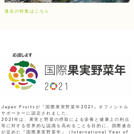
過去の特集はこちら
Japan Fruitsが『国際果実野菜年2021』オフィシャル
サポーターに認定されました。
2021年は、果実と野菜の摂取による栄養と健康上の利点
等に対する世界的な認識を高めることを目的に、国際連合
が定めた『国際果実野菜年』（International Year of