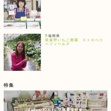
福岡県
筑紫野いちご農園 ストロベリ
ーフィールズ
特集
Japan Fruits 空港事業特集