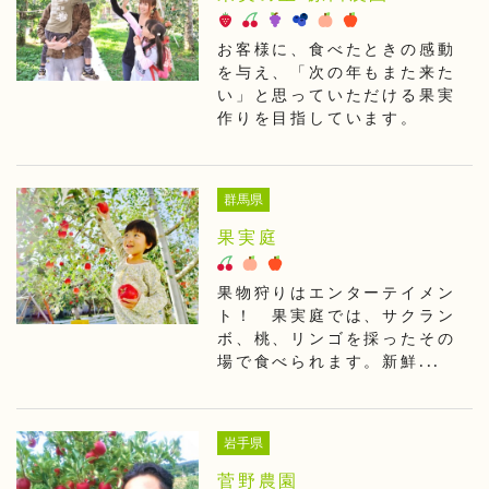
お客様に、食べたときの感動
を与え、「次の年もまた来た
い」と思っていただける果実
作りを目指しています。
群馬県
果実庭
果物狩りはエンターテイメン
ト！ 果実庭では、サクラン
ボ、桃、リンゴを採ったその
場で食べられます。新鮮...
岩手県
菅野農園