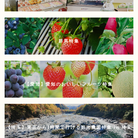
群馬特集
【愛知】愛知のおいしいフルーツ特集
【埼玉】東京から1時間で行ける観光農園特集 in 埼玉