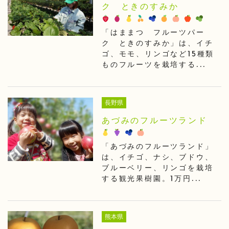
ク ときのすみか
「はままつ フルーツパー
ク ときのすみか」は、イチ
ゴ、モモ、リンゴなど15種類
ものフルーツを栽培する...
長野県
あづみのフルーツランド
「あづみのフルーツランド」
は、イチゴ、ナシ、ブドウ、
ブルーベリー、リンゴを栽培
する観光果樹園。1万円...
熊本県