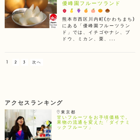
優峰園フルーツランド
熊本市西区川内町(かわちまち)
にある「優峰園フルーツラン
ド」では、イチゴやナシ、ブ
ドウ、ミカン、栗、...
1
2
3
次へ
アクセスランキング
東京都
甘いフルーツをお手頃価格で。
果物の流通を変えた「ダイナミ
ックフルーツ」