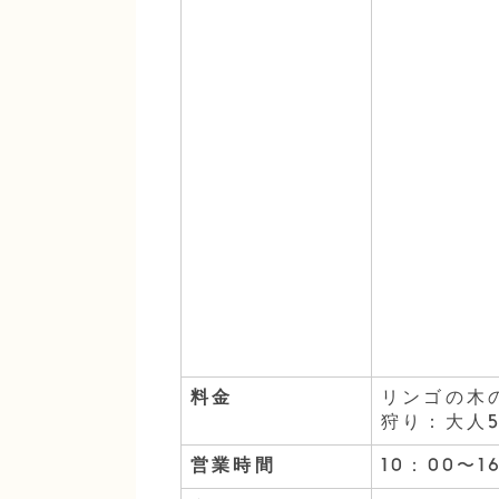
料金
リンゴの木
狩り：大人5
営業時間
10：00〜1