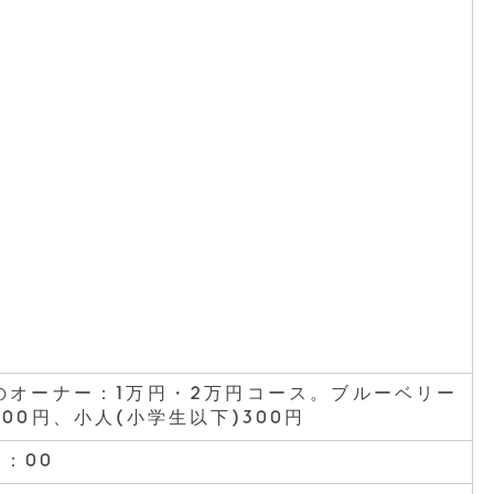
のオーナー：1万円・2万円コース。ブルーベリー
00円、小人(小学生以下)300円
6：00