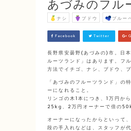
あづみのフル
ナシ
ブドウ
ブルー
Facebook
Twitter
G
長野県安曇野(あづみの)市。日
ルーツランド」はあります。フル
方法でイチゴ、ナシ、ブドウ、
「あづみのフルーツランド」の特
ーになれること。
リンゴの木1本につき、1万円か
25kg、2万円オーナーで倍の5
オーナーになったからといって
段の手入れなどは、スタッフが