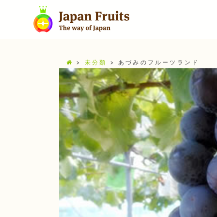
>
未分類
>
あづみのフルーツランド