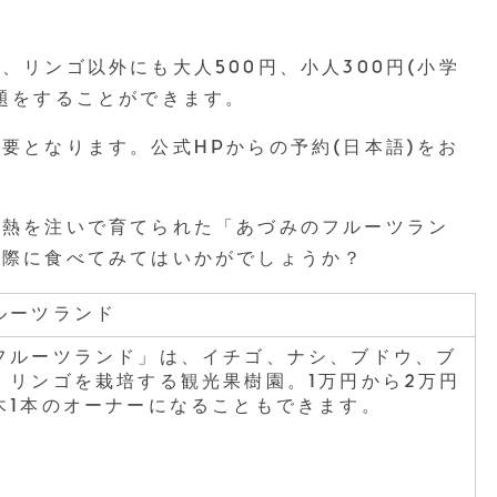
、リンゴ以外にも大人500円、小人300円(小学
題をすることができます。
要となります。公式HPからの予約(日本語)をお
情熱を注いで育てられた「あづみのフルーツラン
た際に食べてみてはいかがでしょうか？
ルーツランド
フルーツランド」は、イチゴ、ナシ、ブドウ、ブ
、リンゴを栽培する観光果樹園。1万円から2万円
木1本のオーナーになることもできます。