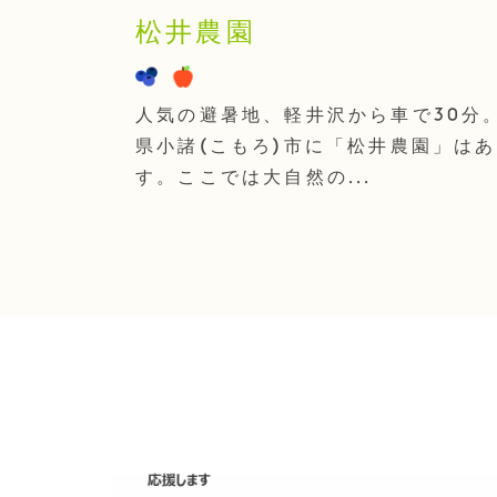
松井農園
人気の避暑地、軽井沢から車で30分
県小諸(こもろ)市に「松井農園」は
す。ここでは大自然の...