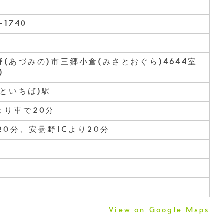
-1740
(あづみの)市三郷小倉(みさとおぐら)4644室
ち)
といちば)駅
より車で20分
20分、安曇野ICより20分
View on Google Maps