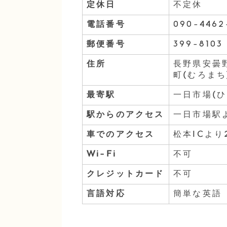
定休日
不定休
電話番号
090-4462
郵便番号
399-8103
住所
長野県安曇野
町(むろま
最寄駅
一日市場(ひ
駅からのアクセス
一日市場駅
車でのアクセス
松本ICより
Wi-Fi
不可
クレジットカード
不可
言語対応
簡単な英語