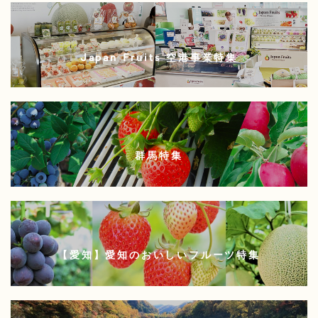
Japan Fruits 空港事業特集
群馬特集
【愛知】愛知のおいしいフルーツ特集