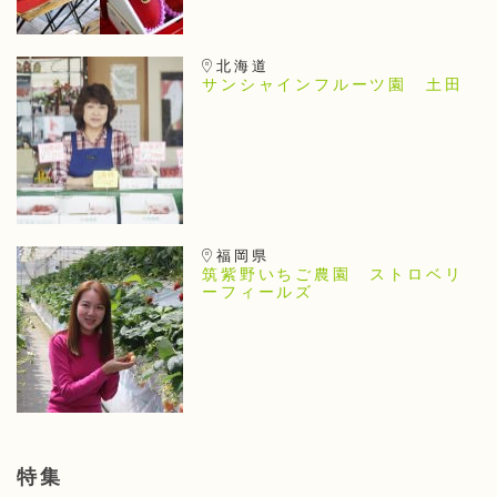
北海道
サンシャインフルーツ園 土田
福岡県
筑紫野いちご農園 ストロベリ
ーフィールズ
特集