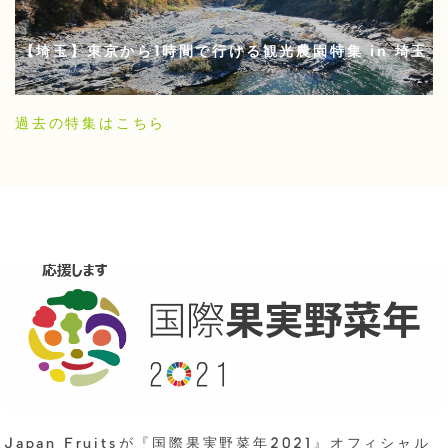
【埼玉】東京から1時間で行ける観光農園特集 in 埼玉
過去の特集はこちら
Japan Fruitsが『国際果実野菜年2021』オフィシャル