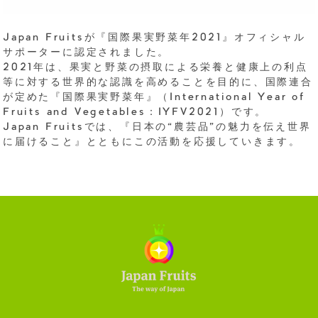
Japan Fruitsが『国際果実野菜年2021』オフィシャル
サポーターに認定されました。
2021年は、果実と野菜の摂取による栄養と健康上の利点
等に対する世界的な認識を高めることを目的に、国際連合
が定めた『国際果実野菜年』（International Year of
Fruits and Vegetables：IYFV2021）です。
Japan Fruitsでは、『日本の“農芸品”の魅力を伝え世界
に届けること』とともにこの活動を応援していきます。