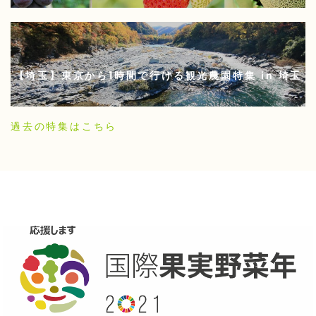
【埼玉】東京から1時間で行ける観光農園特集 in 埼玉
過去の特集はこちら