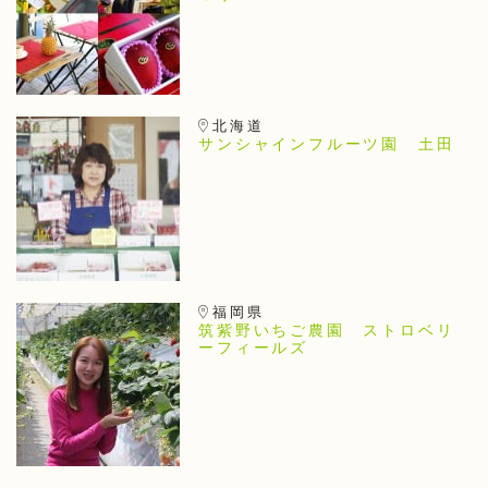
北海道
サンシャインフルーツ園 土田
福岡県
筑紫野いちご農園 ストロベリ
ーフィールズ