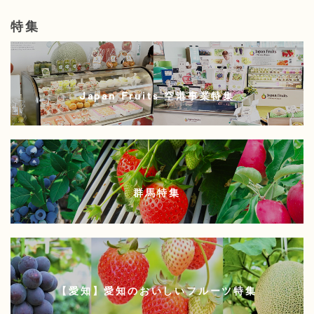
特集
Japan Fruits 空港事業特集
群馬特集
【愛知】愛知のおいしいフルーツ特集