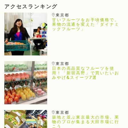
アクセスランキング
東京都
甘いフルーツをお手頃価格で。
果物の流通を変えた「ダイナミ
ックフルーツ」
東京都
日本の高品質なフルーツを使
用！「新宿高野」で買いたいお
みやげ&スイーツ7選
東京都
築地と並ぶ東京最大の市場。果
物のプロが集まる大田市場に行
こう