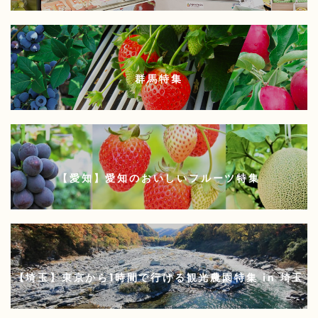
群馬特集
【愛知】愛知のおいしいフルーツ特集
【埼玉】東京から1時間で行ける観光農園特集 in 埼玉