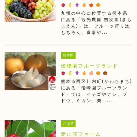
九州の中心に位置する熊本県
にある「観光農園 吉次園(きち
じえん)」は、フルーツ狩りは
もちろん、食事や...
熊本県
優峰園フルーツランド
熊本市西区川内町(かわちまち)
にある「優峰園フルーツラン
ド」では、イチゴやナシ、ブ
ドウ、ミカン、栗、...
北海道
定山渓ファーム