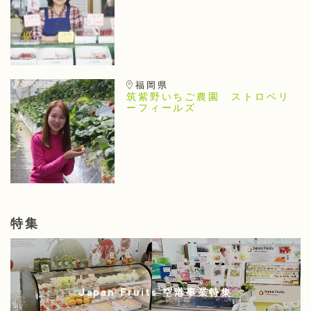
福岡県
筑紫野いちご農園 ストロベリ
ーフィールズ
特集
Japan Fruits 空港事業特集