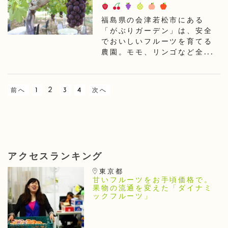
福島県の会津若松市にある
「がぶりガーデン」は、安全
でおいしいフルーツを育てる
農園。モモ、リンゴなど全...
2
前へ
1
3
4
次へ
アクセスランキング
東京都
甘いフルーツをお手頃価格で。
果物の流通を変えた「ダイナミ
ックフルーツ」