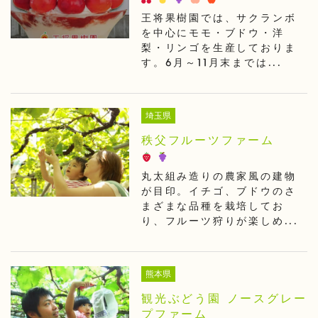
王将果樹園では、サクランボ
を中心にモモ・ブドウ・洋
梨・リンゴを生産しておりま
す。6月～11月末までは...
埼玉県
秩父フルーツファーム
丸太組み造りの農家風の建物
が目印。イチゴ、ブドウのさ
まざまな品種を栽培してお
り、フルーツ狩りが楽しめ...
熊本県
観光ぶどう園 ノースグレー
プファーム