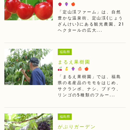
「定山渓ファーム」は、自然
豊かな温泉街、定山渓(じょう
ざんけい)にある観光農園。21
ヘクタールの広大...
福島県
まるえ果樹園
「まるえ果樹園」では、福島
県の名産品のモモをはじめ、
サクランボ、ナシ、ブドウ、
リンゴの5種類のフルー...
福島県
がぶりガーデン