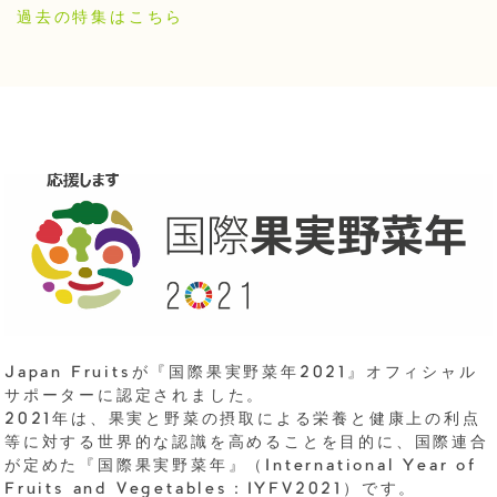
過去の特集はこちら
Japan Fruitsが『国際果実野菜年2021』オフィシャル
サポーターに認定されました。
2021年は、果実と野菜の摂取による栄養と健康上の利点
等に対する世界的な認識を高めることを目的に、国際連合
が定めた『国際果実野菜年』（International Year of
Fruits and Vegetables：IYFV2021）です。