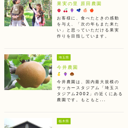
果実の里 原田農園
お客様に、食べたときの感動
を与え、「次の年もまた来た
い」と思っていただける果実
作りを目指しています。
埼玉県
今井農園
今井農園は、国内最大規模の
サッカースタジアム「埼玉ス
タジアム2002」の近くにある
農園です。もともと...
栃木県