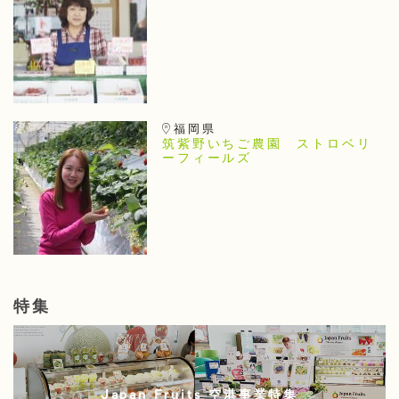
福岡県
筑紫野いちご農園 ストロベリ
ーフィールズ
特集
Japan Fruits 空港事業特集