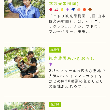
本観光果樹園）
「ニトリ観光果樹園 （旧 山本
観光果樹園）」は、イチゴ、
サクランボ、ナシ、ブドウ、
ブルーベリー、モモ...
群馬県
観光農園あかぎおろし
2.5ヘクタールの広大な敷地で
人気のシャインマスカットを
はじめ約50種類の色とりどり
の個性あふれるブ...
群馬県