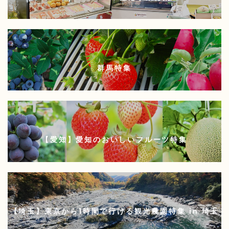
群馬特集
【愛知】愛知のおいしいフルーツ特集
【埼玉】東京から1時間で行ける観光農園特集 in 埼玉