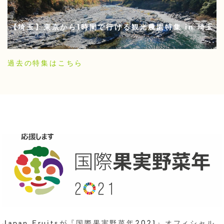
【埼玉】東京から1時間で行ける観光農園特集 in 埼玉
過去の特集はこちら