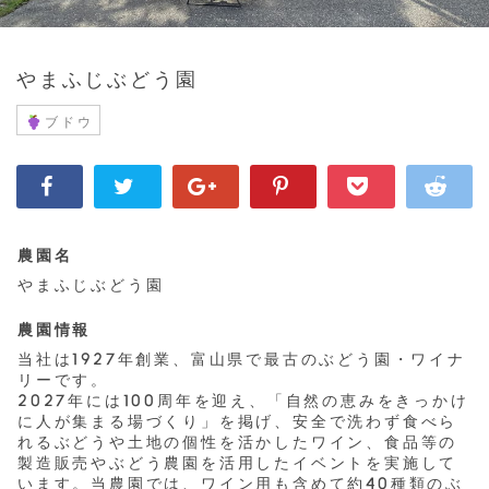
やまふじぶどう園
ブドウ
農園名
やまふじぶどう園
農園情報
当社は1927年創業、富山県で最古のぶどう園・ワイナ
リーです。
2027年には100周年を迎え、「自然の恵みをきっかけ
に人が集まる場づくり」を掲げ、安全で洗わず食べら
れるぶどうや土地の個性を活かしたワイン、食品等の
製造販売やぶどう農園を活用したイベントを実施して
います。当農園では、ワイン用も含めて約40種類のぶ