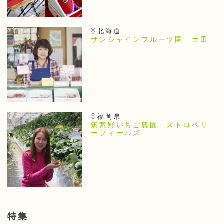
北海道
サンシャインフルーツ園 土田
福岡県
筑紫野いちご農園 ストロベリ
ーフィールズ
特集