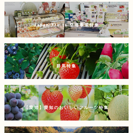
Japan Fruits 空港事業特集
群馬特集
【愛知】愛知のおいしいフルーツ特集