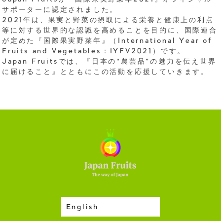
Japan Fruitsが『国際果実野菜年2021』オフィシャル
サポーターに認定されました。
2021年は、果実と野菜の摂取による栄養と健康上の利点
等に対する世界的な認識を高めることを目的に、国際連合
が定めた『国際果実野菜年』（International Year of
Fruits and Vegetables：IYFV2021）です。
Japan Fruitsでは、『日本の“農芸品”の魅力を伝え世界
に届けること』とともにこの活動を応援していきます。
English
収穫カレンダー