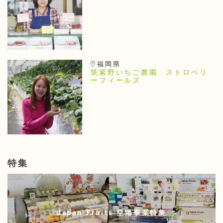
福岡県
筑紫野いちご農園 ストロベリ
ーフィールズ
特集
Japan Fruits 空港事業特集