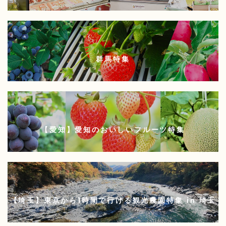
群馬特集
【愛知】愛知のおいしいフルーツ特集
【埼玉】東京から1時間で行ける観光農園特集 in 埼玉