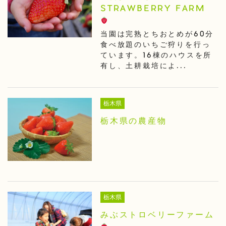
STRAWBERRY FARM
当園は完熟とちおとめが60分
食べ放題のいちご狩りを行っ
ています。16棟のハウスを所
有し、土耕栽培によ...
栃木県
栃木県の農産物
栃木県
みぶストロベリーファーム