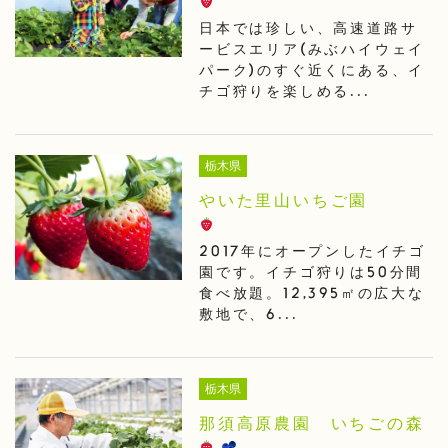
日本では珍しい、高速道路サ
ービスエリア(みぶハイウェイ
パーク)のすぐ近くにある、イ
チゴ狩りを楽しめる...
栃木県
やいた里山いちご園
2017年にオープンしたイチゴ
園です。イチゴ狩りは50分間
食べ放題。12,395㎡の広大な
敷地で、6...
栃木県
那須高原農園 いちごの森