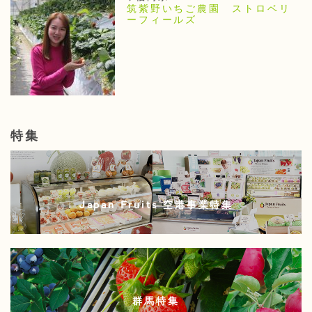
筑紫野いちご農園 ストロベリ
ーフィールズ
特集
Japan Fruits 空港事業特集
群馬特集