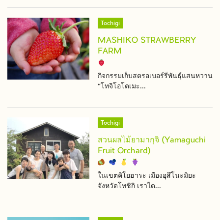
Tochigi
MASHIKO STRAWBERRY
FARM
กิจกรรมเก็บสตรอเบอร์รี่พันธุ์แสนหวาน
“โทจิโอโตเมะ...
Tochigi
สวนผลไม้ยามากุจิ (Yamaguchi
Fruit Orchard)
ในเขตคิโยฮาระ เมืองอุสึโนะมิยะ
จังหวัดโทชิกิ เราได...