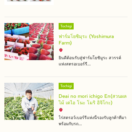
Tochigi
ฟาร์มโยชิมุระ (Yoshimura
Farm)
ยินดีต้อนรับสู่ฟาร์มโยชิมูระ สวรรค์
แห่งสตรอเบอร์รี...
Tochigi
Deai no mori ichigo En(สวนผล
ไม้ เดไอ โนะ โมริ อิจิโกะ)
ไร่สตรอว์เบอร์รีแห่งนี้รองรับลูกค้าที่มา
พร้อมกับรถ...