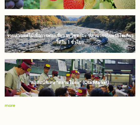
รวมสวนผลไม้เพื่อการท่องเที่ยว in ไซตามะ ที่สามารถไปจากโตเกียว
ได้ใน 1 ชั่วโมง
คอลัมน์พิเศษ “ตลาดโอตะ” (Ota Market)
more