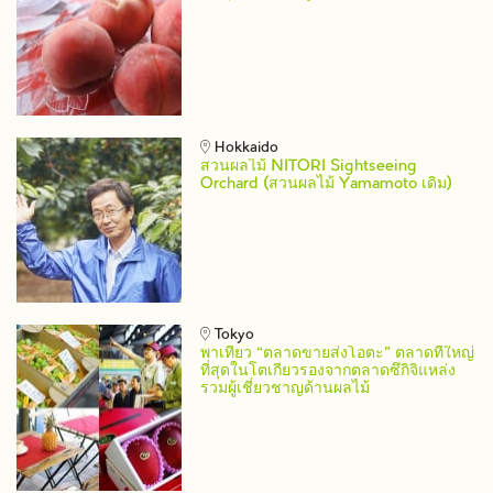
Hokkaido
สวนผลไม้ NITORI Sightseeing
Orchard (สวนผลไม้ Yamamoto เดิม)
Tokyo
พาเที่ยว “ตลาดขายส่งโอตะ” ตลาดที่ใหญ่
ที่สุดในโตเกียวรองจากตลาดซึกิจิแหล่ง
รวมผู้เชี่ยวชาญด้านผลไม้