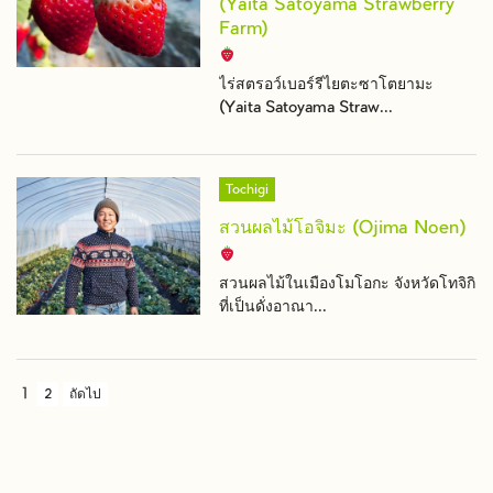
(Yaita Satoyama Strawberry
Farm)
ไร่สตรอว์เบอร์รีไยตะซาโตยามะ
(Yaita Satoyama Straw...
Tochigi
สวนผลไม้โอจิมะ (Ojima Noen)
สวนผลไม้ในเมืองโมโอกะ จังหวัดโทจิกิ
ที่เป็นดั่งอาณา...
1
2
ถัดไป