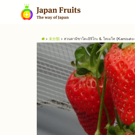
>
未分類
>
สวนคามิซาโตะอิจิโกะ & โทเมโท (Kamisato