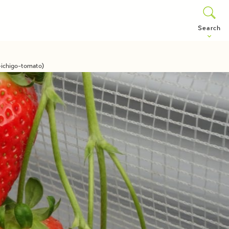
Search
-ichigo-tomato)