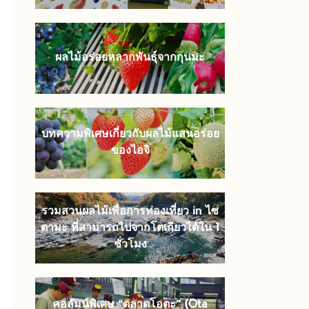
ผลไม้อร่อยหลากพันธุ์จากกุนมะ
บทความพิเศษเกี่ยวกับผลไม้แสนอร่อย
ของไอจิ
รวมสวนผลไม้เพื่อการท่องเที่ยว in ไซ
ตามะ ที่สามารถไปจากโตเกียวได้ใน 1
ชั่วโมง
คอลัมน์พิเศษ “ตลาดโอตะ” (Ota