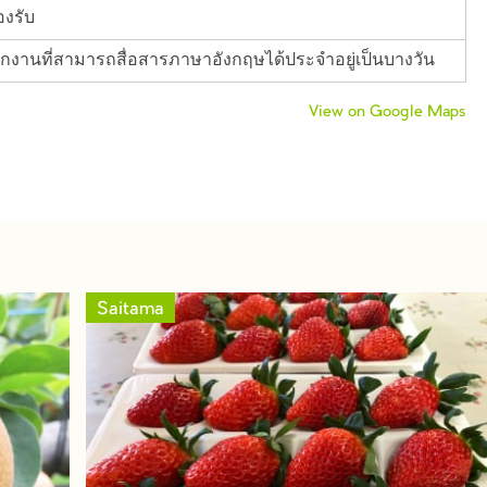
องรับ
ักงานที่สามารถสื่อสารภาษาอังกฤษได้ประจำอยู่เป็นบางวัน
View on Google Maps
Saitama