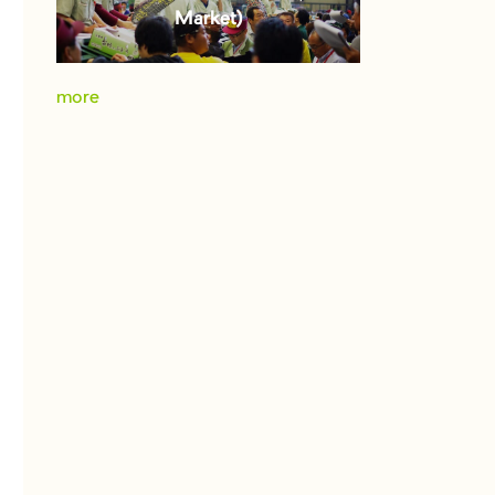
Market)
more