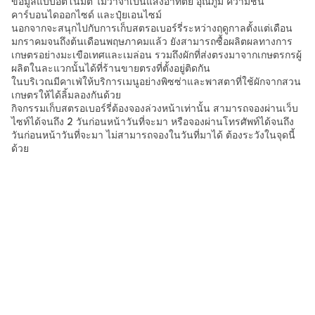
ข้อมูลแบบอัตโนมัติ ไม่ว่าจำเป็นแสงอาทิตย์ อุณภูมิ ความชื้น
คาร์บอนไดออกไซด์ และปุ๋ยเอนไซม์
นอกจากจะสนุกไปกับการเก็บสตรอเบอร์รี่ระหว่างฤดูกาลตั้งแต่เดือน
มกราคมจนถึงต้นเดือนพฤษภาคมแล้ว ยังสามารถซื้อผลิตผลทางการ
เกษตรอย่างมะเขือเทศและเมล่อน รวมถึงผักที่ส่งตรงมาจากเกษตรกรผู้
ผลิตในละแวกนั้นได้ที่ร้านขายตรงที่ตั้งอยู่ติดกัน
ในบริเวณมีคาเฟ่ให้บริการเมนูอย่างพิซซ่าและพาสตาที่ใช้ผักจากสวน
เกษตรให้ได้ลิ้มลองกันด้วย
กิจกรรมเก็บสตรอเบอร์รี่ต้องจองล่วงหน้าเท่านั้น สามารถจองผ่านเว็บ
ไซท์ได้จนถึง 2 วันก่อนหน้าวันที่จะมา หรือจองผ่านโทรศัพท์ได้จนถึง
วันก่อนหน้าวันที่จะมา ไม่สามารถจองในวันที่มาได้ ต้องระวังในจุดนี้
ด้วย