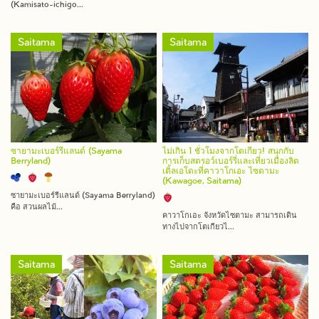
(Kamisato-ichigo...
Saitama
Saitama
ซายามะเบอร์รีแลนด์ (Sayama
ไม่เกิน 1 ชั่วโมงจากโตเกียว! สนุกกับ
Berryland)
การเก็บสตรอว์เบอร์รี่และเที่ยวเมืองลิต
เติ้ลเอโดะที่คาวาโกเอะ ไซตามะ
(Kawagoe, Saitama)
ซายามะเบอร์รีแลนด์ (Sayama Berryland)
คือ สวนผลไม้...
คาวาโกเอะ จังหวัดไซตามะ สามารถเดิน
ทางไปจากโตเกียวไ...
Saitama
Saitama