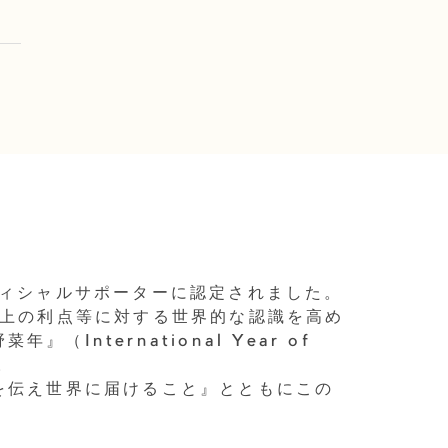
』オフィシャルサポーターに認定されました。
康上の利点等に対する世界的な認識を高め
International Year of
す。
の魅力を伝え世界に届けること』とともにこの