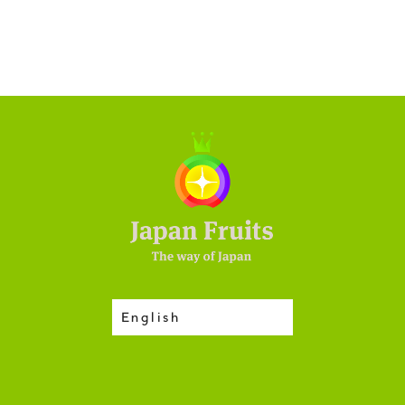
English