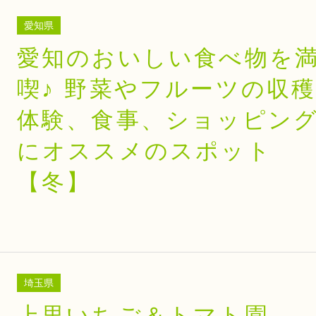
愛知県
愛知のおいしい食べ物を
喫♪ 野菜やフルーツの収
体験、食事、ショッピン
にオススメのスポット
【冬】
埼玉県