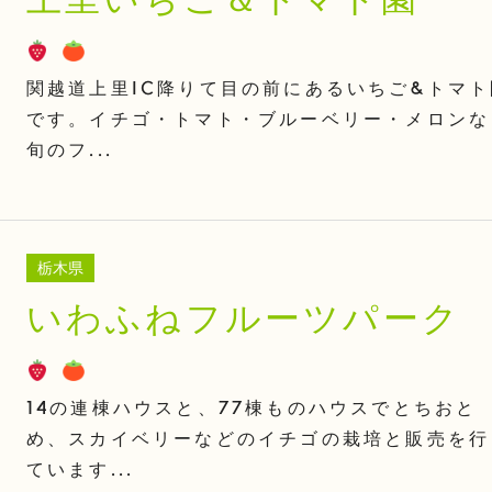
上里いちご＆トマト園
関越道上里IC降りて目の前にあるいちご&トマト
です。イチゴ・トマト・ブルーベリー・メロンな
旬のフ...
栃木県
いわふねフルーツパーク
14の連棟ハウスと、77棟ものハウスでとちおと
め、スカイベリーなどのイチゴの栽培と販売を行
ています...