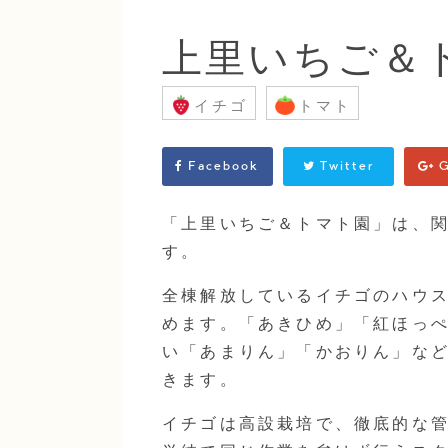
上里いちご＆
イチゴ
トマト
Facebook
Twitter
G
「上里いちご＆トマト園」は、関
す。
全棟解放しているイチゴのハウ
めます。「あきひめ」「紅ほっ
い「あまりん」「かおりん」など
きます。
イチゴは高設栽培で、徹底的な