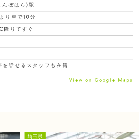
じんぼはら)駅
より車で10分
IC降りてすぐ
語を話せるスタッフも在籍
View on Google Maps
埼玉県