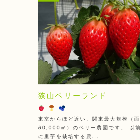
狭山ベリーランド
東京からほど近い、関東最大規模（
80,000㎡）のベリー農園です。 以
に里芋を栽培する農...