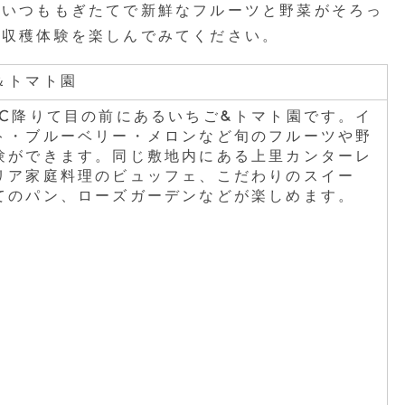
、いつももぎたてで新鮮なフルーツと野菜がそろっ
と収穫体験を楽しんでみてください。
＆トマト園
IC降りて目の前にあるいちご&トマト園です。イ
ト・ブルーベリー・メロンなど旬のフルーツや野
験ができます。同じ敷地内にある上里カンターレ
リア家庭料理のビュッフェ、こだわりのスイー
てのパン、ローズガーデンなどが楽しめます。