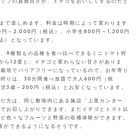
タッフの真面目さが、イチゴをおいしくするのだと
末まで楽しめます。料金は時期によって変わります
円～2,000円（税込）、小学生800円～1,200円
税込）となっています。
、9種類もの品種を食べ比べできるミニトマト狩
から12度と、イチゴと変わらない甘さがありま
設栽培でバリアフリーになっているので、お年寄り
狩りは、30分間食べ放題で大人600円（税
幼児3歳～200円（税込）とお安くなっています。
んだ方は、同じ敷地内にある施設「上里カンター
料でお召し上がりできます。またイチゴとトマト以
など色々なフルーツと野菜の収穫体験ができます。
体験ができるようになるそうです。