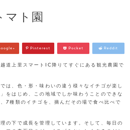
トマト園
oogle+
Pinterest
Pocket
Reddit
越道上里スマートIC降りてすぐにある観光農園で
スでは、色・形・味わいの違う様々なイチゴが楽し
ぺ」をはじめ、この地域でしか味わうことのできな
、7種類のイチゴを、摘んだその場で食べ比べで
管理の下で成長を管理しています。そして、毎日の