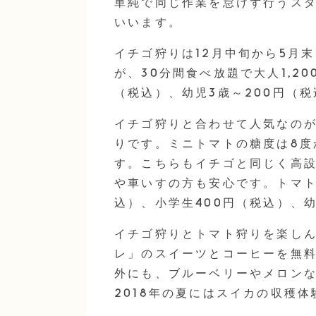
単純で同じ作業を怠けず行うス
いいます。
イチゴ狩りは12月中旬から5月
が、30分間食べ放題で大人1,200
（税込）、幼児3歳～200円（
イチゴ狩りと合わせて人気なのが
りです。ミニトマトの糖度は8度
す。こちらもイチゴと同じく高
や車いすの方も安心です。トマト
込）、小学生400円（税込）、
イチゴ狩りとトマト狩りを楽し
レ」のスイーツとコーヒーを無
外にも、ブルーベリーやメロン
2018年の夏にはスイカの収穫