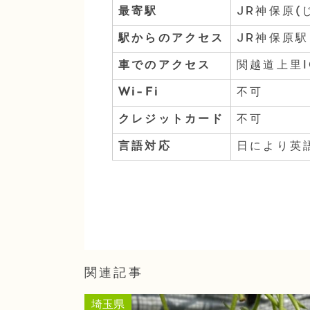
最寄駅
JR神保原(
駅からのアクセス
JR神保原駅
車でのアクセス
関越道上里
Wi-Fi
不可
クレジットカード
不可
言語対応
日により英
関連記事
埼玉県