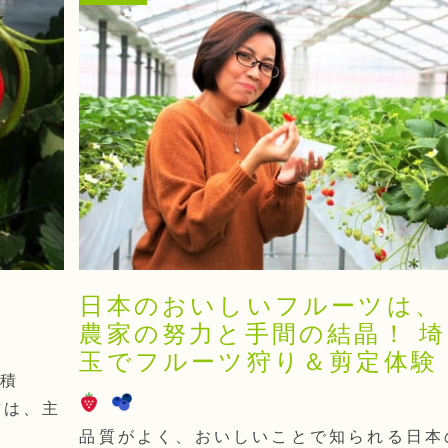
日本のおいしいフルーツは、
農家の努力と手間の結晶！ 埼
玉でフルーツ狩り＆剪定体験
面積
前は、主
品質がよく、おいしいことで知られる日本