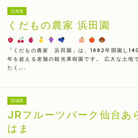
北海道
くだもの農家 浜田園
「くだもの農家 浜田園」は、1882年開園し14
年を超える老舗の観光果樹園です。 広大な土地
たく...
宮城県
JRフルーツパーク仙台あ
はま