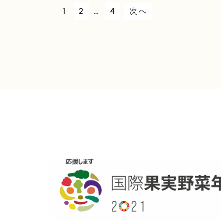
1
2
…
4
次へ