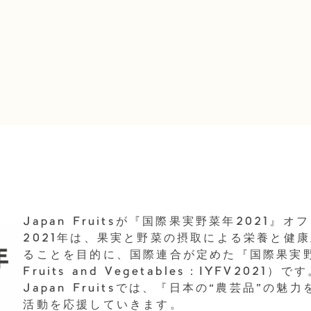
Japan Fruitsが『国際果実野菜年2021
2021年は、果実と野菜の摂取による栄養と健
ることを目的に、国際連合が定めた『国際果実野菜年』（
Fruits and Vegetables：IYFV2021）で
Japan Fruitsでは、『日本の“農芸品”
活動を応援していきます。