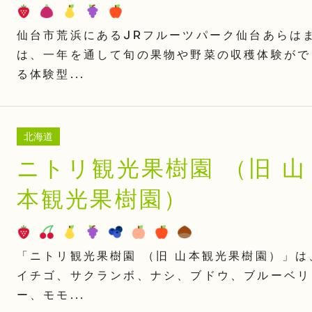
仙台市荒浜にあるJRフルーツパーク仙台あらは
は、一年を通して旬の果物や野菜の収穫体験がで
る体験型...
北海道
ニトリ観光果樹園 （旧 山
本観光果樹園）
「ニトリ観光果樹園 （旧 山本観光果樹園）」は
イチゴ、サクランボ、ナシ、ブドウ、ブルーベリ
ー、モモ...