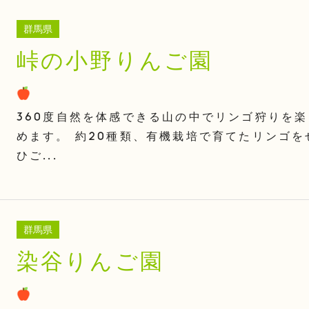
群馬県
峠の小野りんご園
360度自然を体感できる山の中でリンゴ狩りを楽
めます。 約20種類、有機栽培で育てたリンゴを
ひご...
群馬県
染谷りんご園