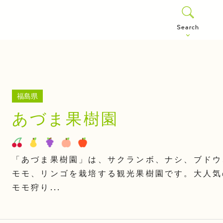
Search
福島県
あづま果樹園
「あづま果樹園」は、サクランボ、ナシ、ブドウ
モモ、リンゴを栽培する観光果樹園です。大人気
モモ狩り...