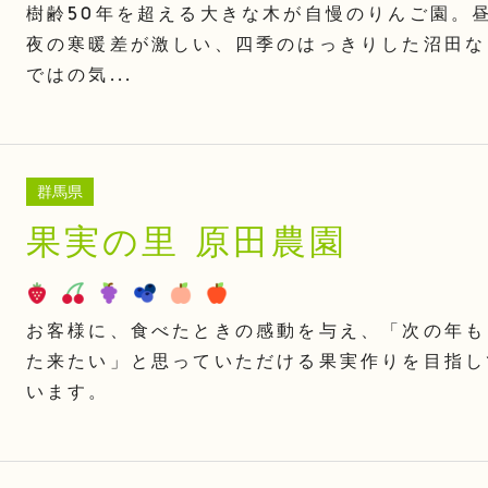
樹齢50年を超える大きな木が自慢のりんご園。
夜の寒暖差が激しい、四季のはっきりした沼田な
ではの気...
群馬県
果実の里 原田農園
お客様に、食べたときの感動を与え、「次の年も
た来たい」と思っていただける果実作りを目指し
います。