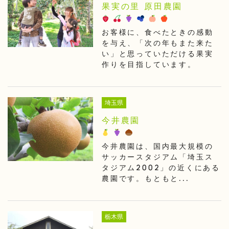
果実の里 原田農園
お客様に、食べたときの感動
を与え、「次の年もまた来た
い」と思っていただける果実
作りを目指しています。
埼玉県
今井農園
今井農園は、国内最大規模の
サッカースタジアム「埼玉ス
タジアム2002」の近くにある
農園です。もともと...
栃木県