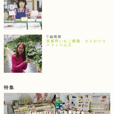
福岡県
筑紫野いちご農園 ストロベリ
ーフィールズ
特集
Japan Fruits 空港事業特集