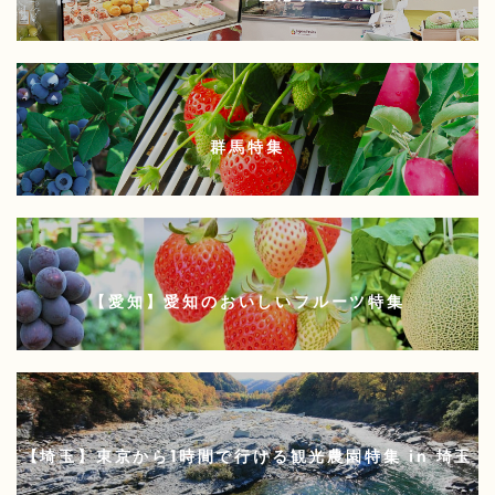
群馬特集
【愛知】愛知のおいしいフルーツ特集
【埼玉】東京から1時間で行ける観光農園特集 in 埼玉