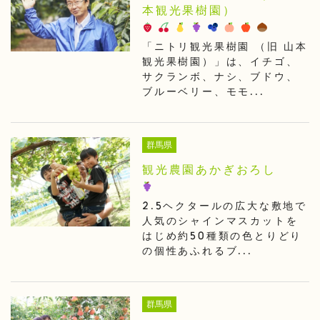
本観光果樹園）
「ニトリ観光果樹園 （旧 山本
観光果樹園）」は、イチゴ、
サクランボ、ナシ、ブドウ、
ブルーベリー、モモ...
群馬県
観光農園あかぎおろし
2.5ヘクタールの広大な敷地で
人気のシャインマスカットを
はじめ約50種類の色とりどり
の個性あふれるブ...
群馬県