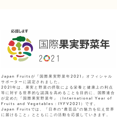
Japan Fruitsが『国際果実野菜年2021』オフィシャル
サポーターに認定されました。
2021年は、果実と野菜の摂取による栄養と健康上の利点
等に対する世界的な認識を高めることを目的に、国際連合
が定めた『国際果実野菜年』（International Year of
Fruits and Vegetables：IYFV2021）です。
Japan Fruitsでは、『日本の“農芸品”の魅力を伝え世界
に届けること』とともにこの活動を応援していきます。