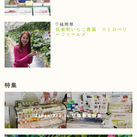
福岡県
筑紫野いちご農園 ストロベリ
ーフィールズ
特集
Japan Fruits 空港事業特集