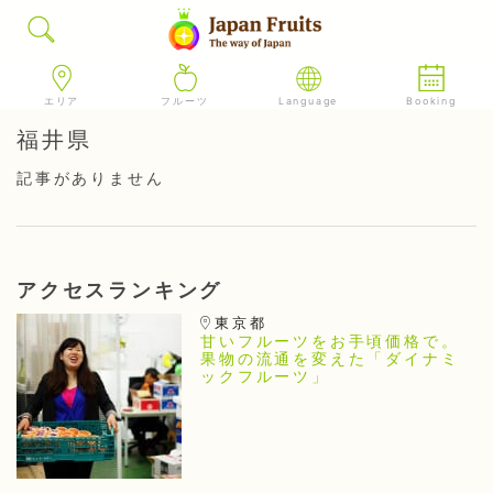
エリア
フルーツ
Language
Booking
福井県
記事がありません
アクセスランキング
東京都
甘いフルーツをお手頃価格で。
果物の流通を変えた「ダイナミ
ックフルーツ」