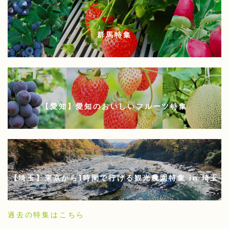
群馬特集
【愛知】愛知のおいしいフルーツ特集
【埼玉】東京から1時間で行ける観光農園特集 in 埼玉
過去の特集はこちら