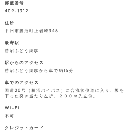
郵便番号
409-1312
住所
甲州市勝沼町上岩崎348
最寄駅
勝沼ぶどう郷駅
駅からのアクセス
勝沼ぶどう郷駅から車で約15分
車でのアクセス
国道20号（勝沼バイパス）に合流後側道に入り、坂を
下った突き当たり左折、２００ｍ先左側。
Wi-Fi
不可
クレジットカード