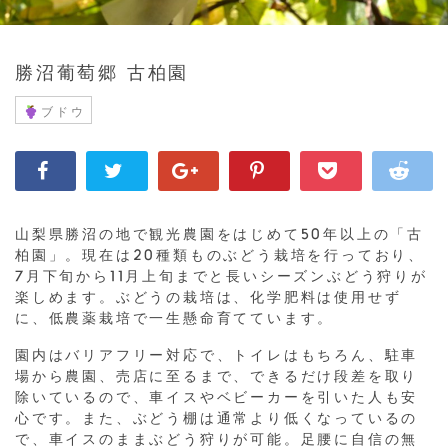
勝沼葡萄郷 古柏園
ブドウ
山梨県勝沼の地で観光農園をはじめて50年以上の「古
柏園」。現在は20種類ものぶどう栽培を行っており、
7月下旬から11月上旬までと長いシーズンぶどう狩りが
楽しめます。ぶどうの栽培は、化学肥料は使用せず
に、低農薬栽培で一生懸命育てています。
園内はバリアフリー対応で、トイレはもちろん、駐車
場から農園、売店に至るまで、できるだけ段差を取り
除いているので、車イスやベビーカーを引いた人も安
心です。また、ぶどう棚は通常より低くなっているの
で、車イスのままぶどう狩りが可能。足腰に自信の無