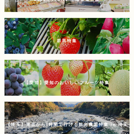
群馬特集
【愛知】愛知のおいしいフルーツ特集
【埼玉】東京から1時間で行ける観光農園特集 in 埼玉