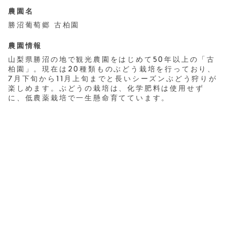
農園名
勝沼葡萄郷 古柏園
農園情報
山梨県勝沼の地で観光農園をはじめて50年以上の「古
柏園」。現在は20種類ものぶどう栽培を行っており、
7月下旬から11月上旬までと長いシーズンぶどう狩りが
楽しめます。ぶどうの栽培は、化学肥料は使用せず
に、低農薬栽培で一生懸命育てています。