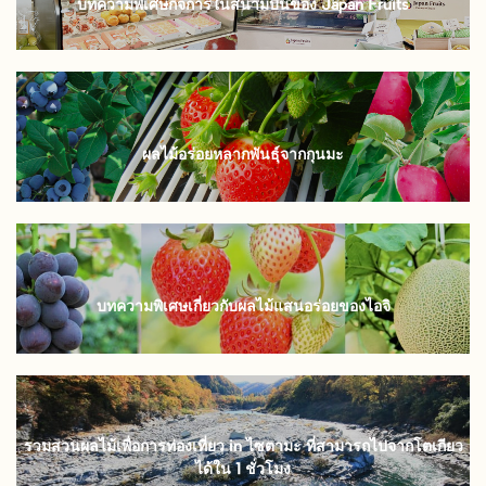
บทความพิเศษกิจการในสนามบินของ Japan Fruits
ผลไม้อร่อยหลากพันธุ์จากกุนมะ
บทความพิเศษเกี่ยวกับผลไม้แสนอร่อยของไอจิ
รวมสวนผลไม้เพื่อการท่องเที่ยว in ไซตามะ ที่สามารถไปจากโตเกียว
ได้ใน 1 ชั่วโมง