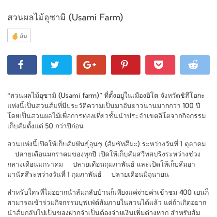
สวนผลไม้อุซามิ (Usami Farm)
ส้ม
“สวนผลไม้อุซามิ (Usami farm)” ที่ตั้งอยู่ในเมืองอิโต จังหวัดชิสึโอกะ
แห่งนี้เป็นสวนส้มที่มีประวัติความเป็นมาอันยาวนานมากกว่า 100 ปี
โดยเป็นสวนผลไม้เพื่อการท่องเที่ยวชั้นนำประจำเขตอิโตจากกิจกรรม
เก็บส้มตั้งแต่ 50 กว่าปีก่อน
สวนแห่งนี้เปิดให้เก็บส้มพันธุ์อุนชู (ส้มซัทสึมะ) ระหว่างวันที่ 1 ตุลาคม
– ปลายเดือนมกราคมของทุกปี เปิดให้เก็บส้มสวีทสปริงระหว่างช่วง
กลางเดือนมกราคม – ปลายเดือนกุมภาพันธ์ และเปิดให้เก็บส้มอา
มานัตสึระหว่างวันที่ 1 กุมภาพันธ์ – ปลายเดือนมิถุนายน
สำหรับใครที่ไม่อยากนำส้มกลับบ้านก็เพียงแค่จ่ายค่าเข้าชม 400 เยนก็
สามารถเข้าร่วมกิจกรรมบุฟเฟ่ต์ส้มภายในสวนได้แล้ว แต่ถ้าเกิดอยาก
นำส้มกลับไปเป็นของฝากจำเป็นต้องจ่ายเงินเพิ่มต่างหาก สำหรับส้ม