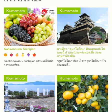
บทความที่เกี่ยวข้อง
Kumamoto
Kumamoto
Kankonouen Kichijien
พาเที่ยว “คุมาโมโตะ” ดินแดนแห่งไฟ
และน้ำ! แนะนำแหล่งท่องเที่ยวและ
อาหารท้องถิ่น
Kankonouen - Kichijien (สวนผลไม้เพื่อ
“คุมาโมโตะ” คืออะไร? “คุมาโมโตะ” เป็น
การท่องเที่ยว...
จังหวัดที่ตั้...
Kumamoto
Kumamoto