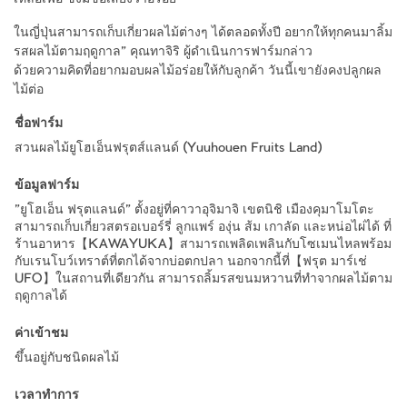
ในญี่ปุ่นสามารถเก็บเกี่ยวผลไม้ต่างๆ ได้ตลอดทั้งปี อยากให้ทุกคนมาลิ้ม
รสผลไม้ตามฤดูกาล” คุณทาจิริ ผู้ดำเนินการฟาร์มกล่าว
ด้วยความคิดที่อยากมอบผลไม้อร่อยให้กับลูกค้า วันนี้เขายังคงปลูกผล
ไม้ต่อ
ชื่อฟาร์ม
สวนผลไม้ยูโฮเอ็นฟรุตส์แลนด์ (Yuuhouen Fruits Land)
ข้อมูลฟาร์ม
"ยูโฮเอ็น ฟรุตแลนด์" ตั้งอยู่ที่คาวาอุจิมาจิ เขตนิชิ เมืองคุมาโมโตะ
สามารถเก็บเกี่ยวสตรอเบอร์รี่ ลูกแพร์ องุ่น ส้ม เกาลัด และหน่อไผ่ได้ ที่
ร้านอาหาร【KAWAYUKA】สามารถเพลิดเพลินกับโซเมนไหลพร้อม
กับเรนโบว์เทราต์ที่ตกได้จากบ่อตกปลา นอกจากนี้ที่【ฟรุต มาร์เช่
UFO】ในสถานที่เดียวกัน สามารถลิ้มรสขนมหวานที่ทำจากผลไม้ตาม
ฤดูกาลได้
ค่าเข้าชม
ขึ้นอยู่กับชนิดผลไม้
เวลาทำการ