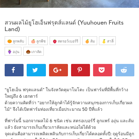
สวนผลไม้ยูโฮเอ็นฟรุตส์แลนด์ (Yuuhouen Fruits
Land)
ลูกพลับ
ลูกพีช
สตรอว์เบอร์รี
ส้ม
สาลี่
องุ่น
เกาลัด
“ยูโฮเอ็น ฟรุตแลนด์” ในจังหวัดคุมาโมโตะ เป็นฟาร์มที่มีพื้นที่กว้าง
ใหญ่ถึง 6 เฮกตาร์
ด้วยความคิดที่ว่า “อยากให้ลูกค้าได้รู้จักความสนุกของการเก็บเกี่ยวผล
ไม้” จึงได้เปิดฟาร์มท่องเที่ยวเมื่อประมาณ 50 ปีที่แล้ว
ที่ฟาร์มนี้ นอกจากผลไม้ 6 ชนิด เช่น สตรอเบอร์รี่ ลูกแพร์ องุ่น และส้ม
แล้ว ยังสามารถเก็บเกี่ยวเกาลัดและหน่อไผ่ได้ด้วย
จุดเด่นคือสามารถเพลิดเพลินกับการเก็บเกี่ยวได้ตลอดทั้งปี: ฤดูร้อนมีลูก