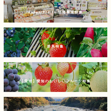
Japan Fruits 空港事業特集
群馬特集
【愛知】愛知のおいしいフルーツ特集