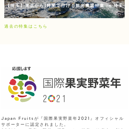
【埼玉】東京から1時間で行ける観光農園特集 in 埼玉
過去の特集はこちら
Japan Fruitsが『国際果実野菜年2021』オフィシャル
サポーターに認定されました。