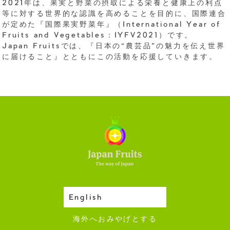
2021年は、果実と野菜の摂取による栄養と健康上の利点
等に対する世界的な認識を高めることを目的に、国際連合
が定めた『国際果実野菜年』（International Year of
Fruits and Vegetables：IYFV2021）です。
Japan Fruitsでは、『日本の“農芸品”の魅力を伝え世界
に届けること』とともにこの活動を応援していきます。
English
収穫カレンダー
海外へおみやげとする