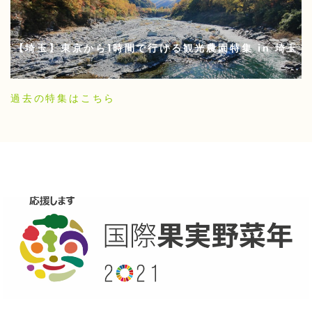
【埼玉】東京から1時間で行ける観光農園特集 in 埼玉
過去の特集はこちら