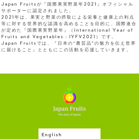
Japan Fruitsが『国際果実野菜年2021』オフィシャル
サポーターに認定されました。
2021年は、果実と野菜の摂取による栄養と健康上の利点
等に対する世界的な認識を高めることを目的に、国際連合
が定めた『国際果実野菜年』（International Year of
Fruits and Vegetables：IYFV2021）です。
Japan Fruitsでは、『日本の“農芸品”の魅力を伝え世界
に届けること』とともにこの活動を応援していきます。
English
収穫カレンダー