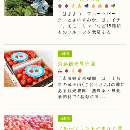
「はままつ フルーツパー
ク ときのすみか」は、イチ
ゴ、モモ、リンゴなど15種類
ものフルーツを栽培する...
山形県
斎藤観光果樹園
「斎藤観光果樹園」は、山形
県の蔵王山(ざおうさん)の麓に
ある観光農園。無農薬・無化
学肥料で4種類の果...
山形県
フルーツランドやまがた園