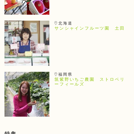
北海道
サンシャインフルーツ園 土田
福岡県
筑紫野いちご農園 ストロベリ
ーフィールズ