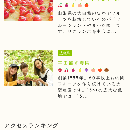
山形県の大自然のなかでフル
ーツを栽培しているのが「フ
ルーツランドやまがた園」で
す。サクランボを中心に...
広島県
平田観光農園
創業1955年。60年以上もの間
フルーツを作り続けている大
型農園です。15haの広大な敷
地では、15...
アクセスランキング