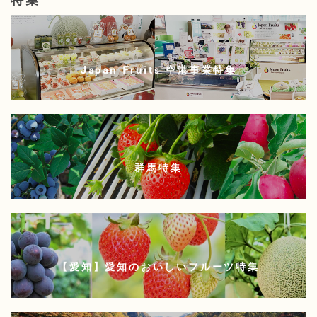
特集
Japan Fruits 空港事業特集
群馬特集
【愛知】愛知のおいしいフルーツ特集